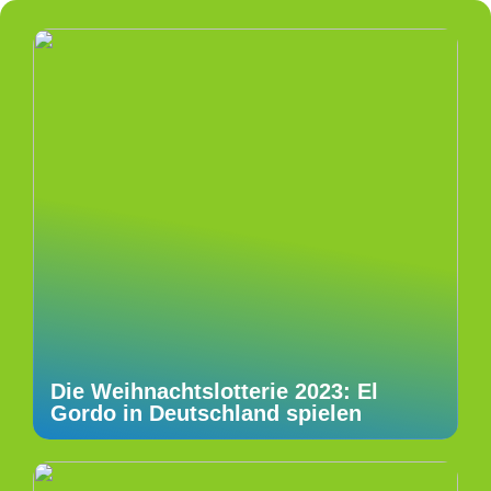
Die Weihnachtslotterie 2023: El
Gordo in Deutschland spielen