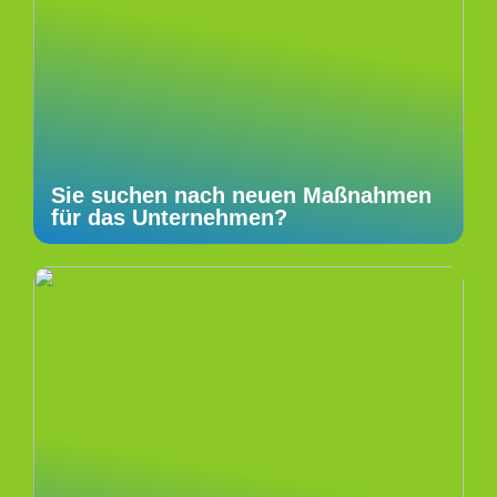
Sie suchen nach neuen Maßnahmen
für das Unternehmen?