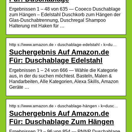
Ergebnissen 1 – 48 von 635 — Cooeco Duschablage
zum Hängen – Edelstahl Duschkorb zum Hängen der
Glas-Duschabtrennung, Duschregal Shampoo
Halterung mit Haken für …
http s://www.amazon.de › duschablage-edelstahl › k=du…
Suchergebnis Auf Amazon.de
Für: Duschablage Edelstahl
Ergebnissen 1 – 24 von 666 — Wähle die Kategorie
aus, in der du suchen möchtest. Basteln, Malen &
Handarbeiten, Alle Kategorien, Alexa Skills, Amazon
Geräte …
http s://www.amazon.de › duschablage-hängen › k=dusc…
Suchergebnis Auf Amazon.de
Für: Duschablage Zum Hängen
Ergebnissen 73 – 96 von 854 — PNNP Duschablage