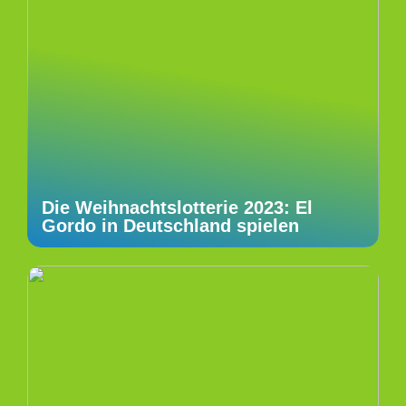
Die Weihnachtslotterie 2023: El
Gordo in Deutschland spielen