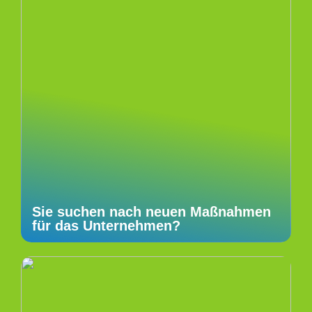
Sie suchen nach neuen Maßnahmen
für das Unternehmen?