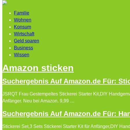
Familie
Wohnen
Konsum
Wirtschaft
Geld sparen
Business
Wissen
Amazon sticken
Suchergebnis Auf Amazon.de Für: Sti
JSRQT Frau Gestempeltes Stickerei Starter Kit,DIY Handgemach
Anfänger. Neu bei Amazon. 9,99 …
Suchergebnis Auf Amazon.de Für: Han
Stickerei Set,3 Sets Stickerei Starter Kit für Anfänger,DIY Hand