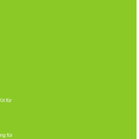
it für
ng für