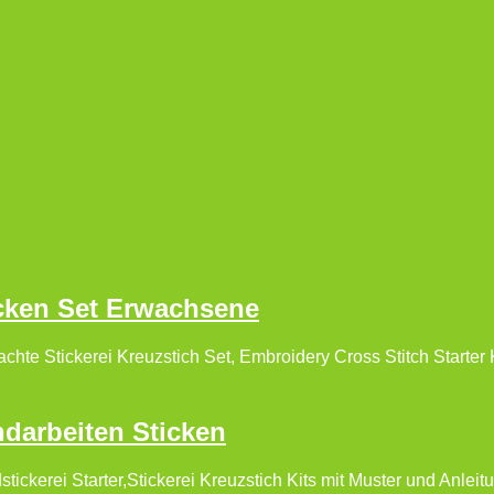
cken Set Erwachsene
te Stickerei Kreuzstich Set, Embroidery Cross Stitch Starter K
darbeiten Sticken
stickerei Starter,Stickerei Kreuzstich Kits mit Muster und Anleitu