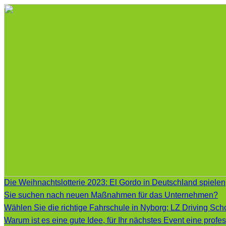
Die Weihnachtslotterie 2023: El Gordo in Deutschland spielen
Sie suchen nach neuen Maßnahmen für das Unternehmen?
Wählen Sie die richtige Fahrschule in Nyborg: LZ Driving Scho
Warum ist es eine gute Idee, für Ihr nächstes Event eine prof