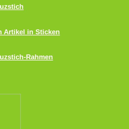
uzstich
 Artikel in Sticken
euzstich-Rahmen