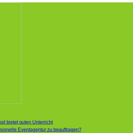
ol bietet guten Unterricht
essionelle Eventagentur zu beauftragen?