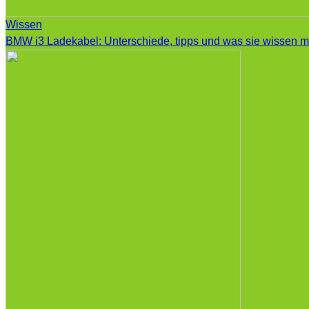
Wissen
BMW i3 Ladekabel: Unterschiede, tipps und was sie wissen 