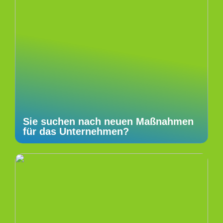
Sie suchen nach neuen Maßnahmen
für das Unternehmen?