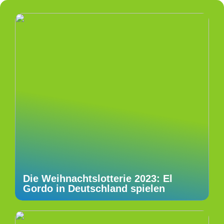
Die Weihnachtslotterie 2023: El
Gordo in Deutschland spielen