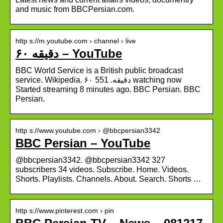
and music from BBCPersian.com.
http s://m.youtube.com › channel › live
۶۰ دقیقه – YouTube
BBC World Service is a British public broadcast
service. Wikipedia. ۶۰ دقیقه. 551 watching now
Started streaming 8 minutes ago. BBC Persian. BBC
Persian.
http s://www.youtube.com › @bbcpersian3342
BBC Persian – YouTube
@bbcpersian3342. @bbcpersian3342 327
subscribers 34 videos. Subscribe. Home. Videos.
Shorts. Playlists. Channels. About. Search. Shorts …
http s://www.pinterest.com › pin