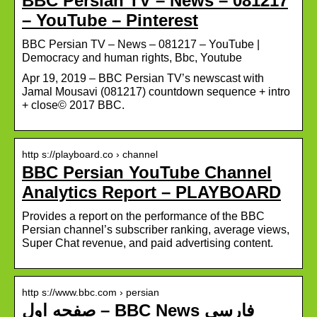
BBC Persian TV – News – 081217
– YouTube – Pinterest
BBC Persian TV – News – 081217 – YouTube |
Democracy and human rights, Bbc, Youtube
Apr 19, 2019 – BBC Persian TV’s newscast with
Jamal Mousavi (081217) countdown sequence + intro
+ close© 2017 BBC.
http s://playboard.co › channel
BBC Persian YouTube Channel
Analytics Report – PLAYBOARD
Provides a report on the performance of the BBC
Persian channel’s subscriber ranking, average views,
Super Chat revenue, and paid advertising content.
http s://www.bbc.com › persian
صفحه اول – BBC News فارسی