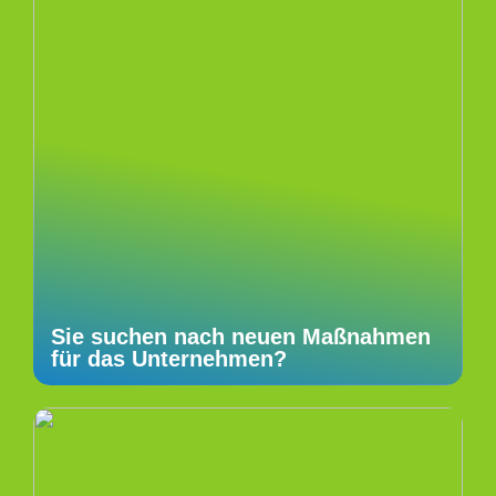
Sie suchen nach neuen Maßnahmen
für das Unternehmen?