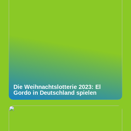
Die Weihnachtslotterie 2023: El
Gordo in Deutschland spielen