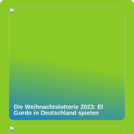
Die Weihnachtslotterie 2023: El
Gordo in Deutschland spielen