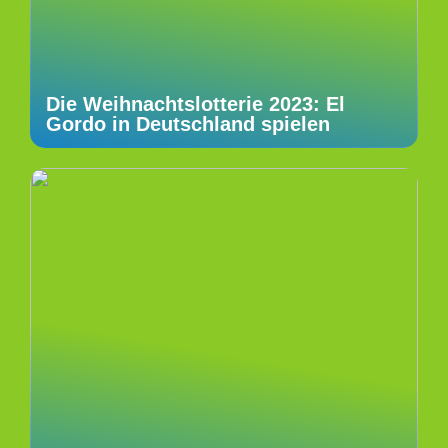
Die Weihnachtslotterie 2023: El
Gordo in Deutschland spielen