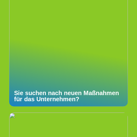
Sie suchen nach neuen Maßnahmen
für das Unternehmen?