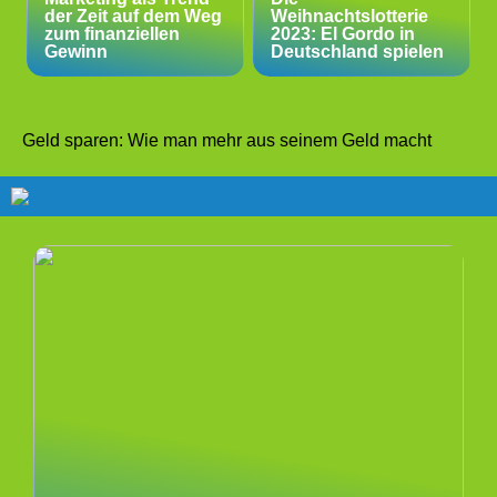
der Zeit auf dem Weg
Weihnachtslotterie
zum finanziellen
2023: El Gordo in
Gewinn
Deutschland spielen
Geld sparen: Wie man mehr aus seinem Geld macht