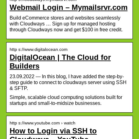
Webmail Login – Mymailsrvr.com
Build eCommerce stores and websites seamlessly
with Cloudways … Sign up for managed hosting
through Cloudways now and get $100 in free credit.
http s://www.digitalocean.com
DigitalOcean | The Cloud for
Builders
23.09.2022 — In this blog, I have added the step-by-
step guide to connect to cloudways server using SSH
& SFTP.
Simple, scalable cloud computing solutions built for
startups and small-to-midsize businesses.
http s://www.youtube.com › watch
How to Login via SSH to