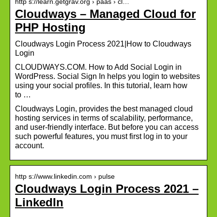
http s://learn.getgrav.org › paas › cl…
Cloudways – Managed Cloud for
PHP Hosting
Cloudways Login Process 2021|How to Cloudways
Login
CLOUDWAYS.COM. How to Add Social Login in
WordPress. Social Sign In helps you login to websites
using your social profiles. In this tutorial, learn how
to …
Cloudways Login, provides the best managed cloud
hosting services in terms of scalability, performance,
and user-friendly interface. But before you can access
such powerful features, you must first log in to your
account.
http s://www.linkedin.com › pulse
Cloudways Login Process 2021 –
LinkedIn