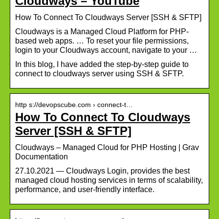
Cloudways – YouTube
How To Connect To Cloudways Server [SSH & SFTP]
Cloudways is a Managed Cloud Platform for PHP-
based web apps. … To reset your file permissions,
login to your Cloudways account, navigate to your …
In this blog, I have added the step-by-step guide to
connect to cloudways server using SSH & SFTP.
http s://devopscube.com › connect-t…
How To Connect To Cloudways
Server [SSH & SFTP]
Cloudways – Managed Cloud for PHP Hosting | Grav
Documentation
27.10.2021 — Cloudways Login, provides the best
managed cloud hosting services in terms of scalability,
performance, and user-friendly interface.