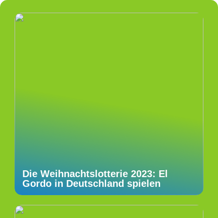
Die Weihnachtslotterie 2023: El
Gordo in Deutschland spielen