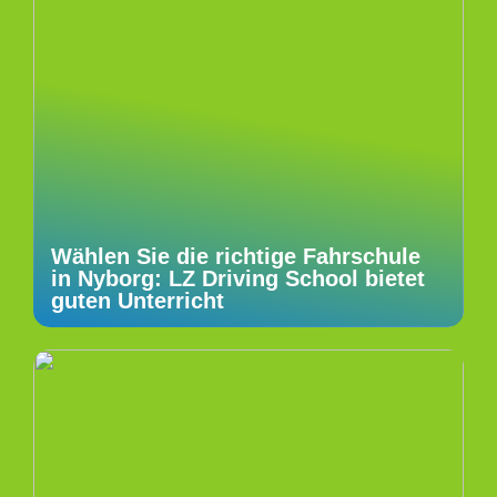
Wählen Sie die richtige Fahrschule
in Nyborg: LZ Driving School bietet
guten Unterricht