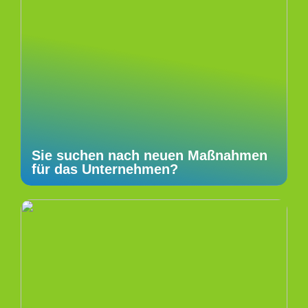
Sie suchen nach neuen Maßnahmen
für das Unternehmen?