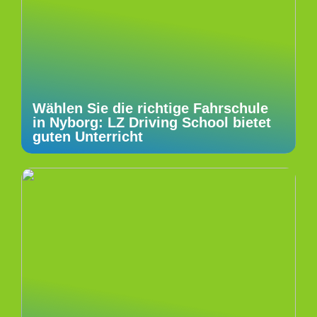
Wählen Sie die richtige Fahrschule
in Nyborg: LZ Driving School bietet
guten Unterricht