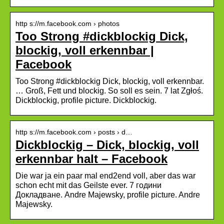
http s://m.facebook.com › photos
Too Strong #dickblockig Dick,
blockig, voll erkennbar |
Facebook
Too Strong #dickblockig Dick, blockig, voll erkennbar.
… Groß, Fett und blockig. So soll es sein. 7 lat Zgłoś.
Dickblockig, profile picture. Dickblockig.
http s://m.facebook.com › posts › d…
Dickblockig – Dick, blockig, voll
erkennbar halt – Facebook
Die war ja ein paar mal end2end voll, aber das war
schon echt mit das Geilste ever. 7 години
Докладване. Andre Majewsky, profile picture. Andre
Majewsky.