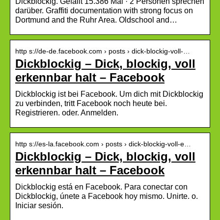
Dickblockig. Gefällt 15.386 Mal · 2 Personen sprechen
darüber. Graffiti documentation with strong focus on
Dortmund and the Ruhr Area. Oldschool and…
http s://de-de.facebook.com › posts › dick-blockig-voll-…
Dickblockig – Dick, blockig, voll
erkennbar halt – Facebook
Dickblockig ist bei Facebook. Um dich mit Dickblockig
zu verbinden, tritt Facebook noch heute bei.
Registrieren. oder. Anmelden.
http s://es-la.facebook.com › posts › dick-blockig-voll-e…
Dickblockig – Dick, blockig, voll
erkennbar halt – Facebook
Dickblockig está en Facebook. Para conectar con
Dickblockig, únete a Facebook hoy mismo. Unirte. o.
Iniciar sesión.