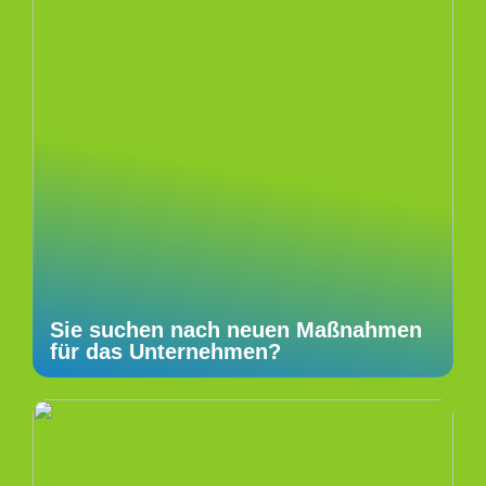
Sie suchen nach neuen Maßnahmen
für das Unternehmen?