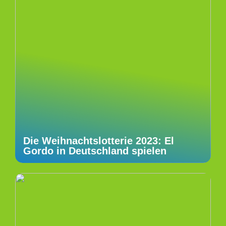
Die Weihnachtslotterie 2023: El
Gordo in Deutschland spielen