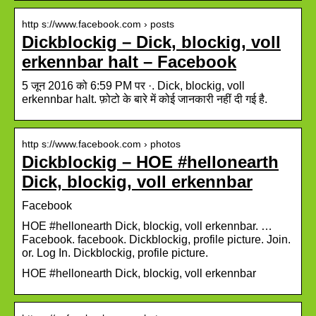
http s://www.facebook.com › posts
Dickblockig – Dick, blockig, voll
erkennbar halt – Facebook
5 जून 2016 को 6:59 PM पर ·. Dick, blockig, voll
erkennbar halt. फ़ोटो के बारे में कोई जानकारी नहीं दी गई है.
http s://www.facebook.com › photos
Dickblockig – HOE #hellonearth
Dick, blockig, voll erkennbar
Facebook
HOE #hellonearth Dick, blockig, voll erkennbar. …
Facebook. facebook. Dickblockig, profile picture. Join.
or. Log In. Dickblockig, profile picture.
HOE #hellonearth Dick, blockig, voll erkennbar