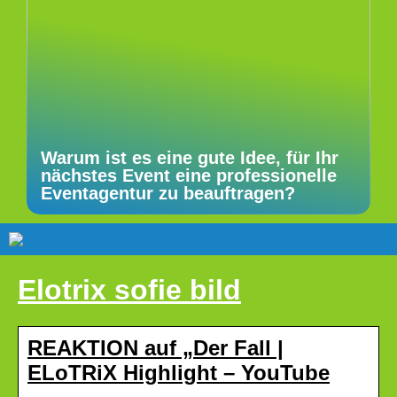
Warum ist es eine gute Idee, für Ihr
nächstes Event eine professionelle
Eventagentur zu beauftragen?
Elotrix sofie bild
REAKTION auf „Der Fall |
ELoTRiX Highlight – YouTube