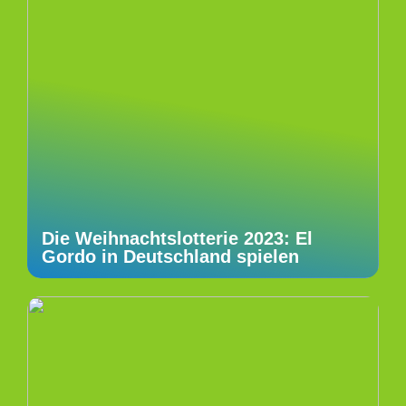
Die Weihnachtslotterie 2023: El
Gordo in Deutschland spielen