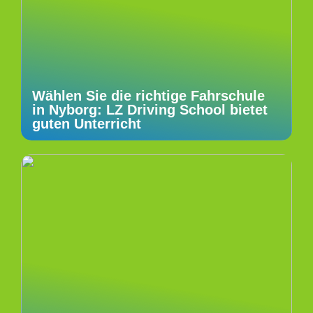
Wählen Sie die richtige Fahrschule
in Nyborg: LZ Driving School bietet
guten Unterricht