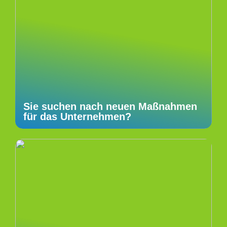
Sie suchen nach neuen Maßnahmen
für das Unternehmen?