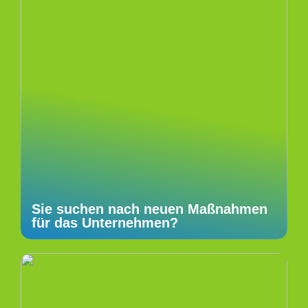
Sie suchen nach neuen Maßnahmen
für das Unternehmen?