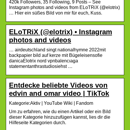
420k Followers, 35 Following, 9 Posts – See
Instagram photos and videos from ELoTRiX (@elotrix)
… Hier ein süßes Bild von mir für euch, Kuss.
ELoTRiX (@elotrix) • Instagram
photos and videos
… airdeutschland singt nationalhymne 2022mit
backpapier bild auf kerze mit Bügeleisensofie
danicaElotrix nord vpnbalencıaga
statementanthrastudiosiehst …
Entdecke beliebte Videos von
edvin and omar video | TikTok
Kategorie:Aktiv | YouTube Wiki | Fandom
Um zu erfahren, wie du einen Artikel oder ein Bild
dieser Kategorie hinzuzufügen kannst, lies dir die
Hilfeseite Kategorien durch.