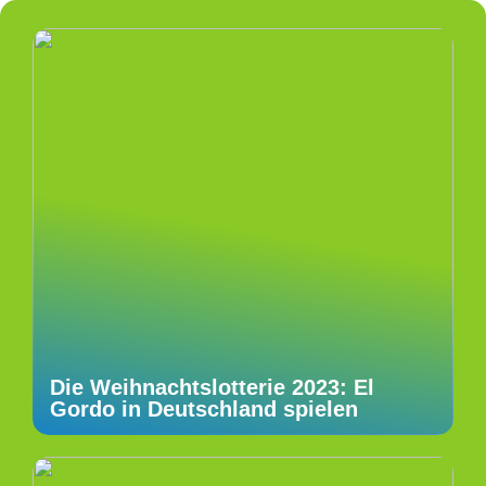
Die Weihnachtslotterie 2023: El
Gordo in Deutschland spielen