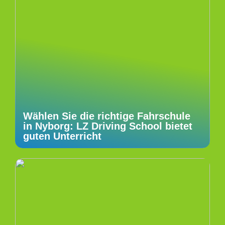
Wählen Sie die richtige Fahrschule
in Nyborg: LZ Driving School bietet
guten Unterricht