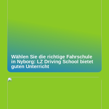
Wählen Sie die richtige Fahrschule
in Nyborg: LZ Driving School bietet
guten Unterricht