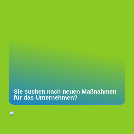
Sie suchen nach neuen Maßnahmen
für das Unternehmen?