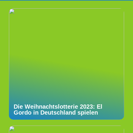
Die Weihnachtslotterie 2023: El
Gordo in Deutschland spielen