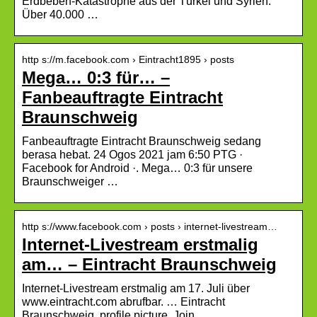
Erdbeben-Katastrophe aus der Türkei und Syrien.
Über 40.000 …
http s://m.facebook.com › Eintracht1895 › posts
Mega… 0:3 für… –
Fanbeauftragte Eintracht
Braunschweig
Fanbeauftragte Eintracht Braunschweig sedang
berasa hebat. 24 Ogos 2021 jam 6:50 PTG ·
Facebook for Android ·. Mega… 0:3 für unsere
Braunschweiger …
http s://www.facebook.com › posts › internet-livestream…
Internet-Livestream erstmalig
am… – Eintracht Braunschweig
Internet-Livestream erstmalig am 17. Juli über
www.eintracht.com abrufbar. … Eintracht
Braunschweig, profile picture. Join.