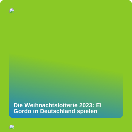
Die Weihnachtslotterie 2023: El
Gordo in Deutschland spielen