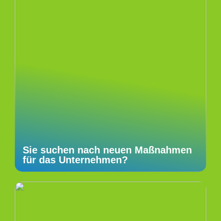
Sie suchen nach neuen Maßnahmen
für das Unternehmen?