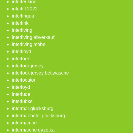
interleukine
interlift 2022
interlingua
interlink
interliving
interliving abverkauf
interliving möbel
interlloyd
interlock
interlock jersey
interlock jersey bettwäsche
interlocutor
interloyd
interlude
interlübke
intermar glücksburg
intermar hotel glücksburg
intermarche
intermarche gazetka