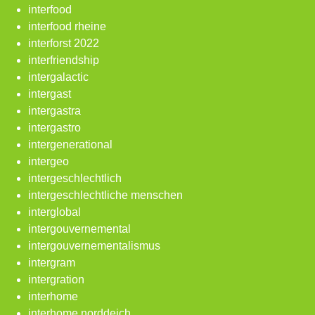
interfood
interfood rheine
interforst 2022
interfriendship
intergalactic
intergast
intergastra
intergastro
intergenerational
intergeo
intergeschlechtlich
intergeschlechtliche menschen
interglobal
intergouvernemental
intergouvernementalismus
intergram
intergration
interhome
interhome norddeich