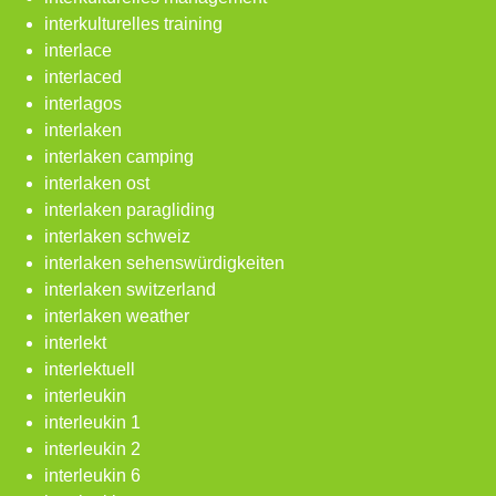
interkulturelles training
interlace
interlaced
interlagos
interlaken
interlaken camping
interlaken ost
interlaken paragliding
interlaken schweiz
interlaken sehenswürdigkeiten
interlaken switzerland
interlaken weather
interlekt
interlektuell
interleukin
interleukin 1
interleukin 2
interleukin 6