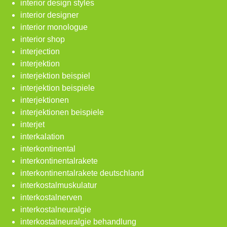
interior design styles
interior designer
interior monologue
interior shop
interjection
interjektion
interjektion beispiel
interjektion beispiele
interjektionen
interjektionen beispiele
interjet
interkalation
interkontinental
interkontinentalrakete
interkontinentalrakete deutschland
interkostalmuskulatur
interkostalnerven
interkostalneuralgie
interkostalneuralgie behandlung