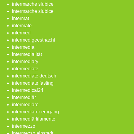
intermarche slubice
intermarche słubice
intermat
intermate
intermed
intermed geesthacht
intermedia
intermedialität
intermediary
intermediate
intermediate deutsch
intermediate fasting
intermedical24
intermediär
intermediäre
intermediärer erbgang
intermediärfilamente
intermezzo
intermezzo albstadt