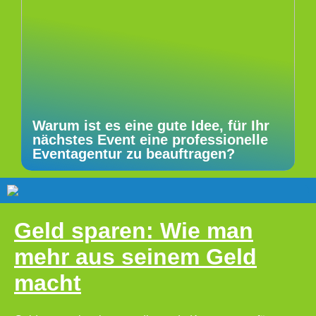
Warum ist es eine gute Idee, für Ihr
nächstes Event eine professionelle
Eventagentur zu beauftragen?
Geld sparen: Wie man
mehr aus seinem Geld
macht