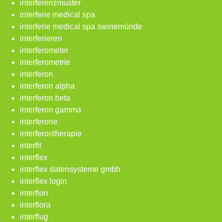
interferenzmuster
interferie medical spa
interferie medical spa swinemünde
interferieren
interferometer
interferometrie
interferon
interferon alpha
interferon beta
interferon gamma
interferone
interferontherapie
interfit
interflex
interflex datensysteme gmbh
interflex login
interflon
interflora
interflug