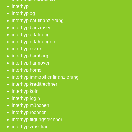
interhyp
interhyp ag
interhyp baufinanzierung
interhyp bauzinsen
interhyp erfahrung
interhyp erfahrungen
interhyp essen
interhyp hamburg
interhyp hannover
interhyp home
interhyp immobilienfinanzierung
interhyp kreditrechner
interhyp köln
interhyp login
interhyp münchen
interhyp rechner
interhyp tilgungsrechner
interhyp zinschart