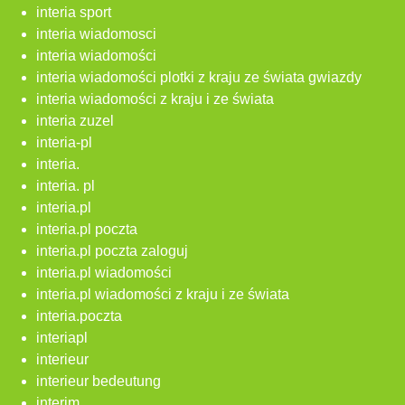
interia sport
interia wiadomosci
interia wiadomości
interia wiadomości plotki z kraju ze świata gwiazdy
interia wiadomości z kraju i ze świata
interia zuzel
interia-pl
interia.
interia. pl
interia.pl
interia.pl poczta
interia.pl poczta zaloguj
interia.pl wiadomości
interia.pl wiadomości z kraju i ze świata
interia.poczta
interiapl
interieur
interieur bedeutung
interim