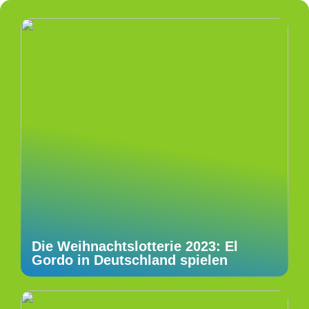
Die Weihnachtslotterie 2023: El
Gordo in Deutschland spielen