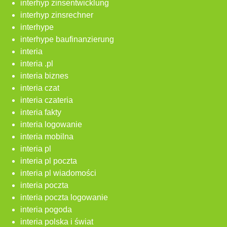
interhyp zinsentwicklung
interhyp zinsrechner
interhype
interhype baufinanzierung
interia
interia .pl
interia biznes
interia czat
interia czateria
interia fakty
interia logowanie
interia mobilna
interia pl
interia pl poczta
interia pl wiadomości
interia poczta
interia poczta logowanie
interia pogoda
interia polska i świat