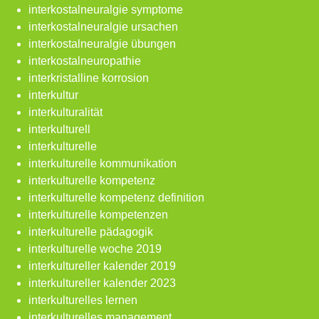
interkostalneuralgie symptome
interkostalneuralgie ursachen
interkostalneuralgie übungen
interkostalneuropathie
interkristalline korrosion
interkultur
interkulturalität
interkulturell
interkulturelle
interkulturelle kommunikation
interkulturelle kompetenz
interkulturelle kompetenz definition
interkulturelle kompetenzen
interkulturelle pädagogik
interkulturelle woche 2019
interkultureller kalender 2019
interkultureller kalender 2023
interkulturelles lernen
interkulturelles management