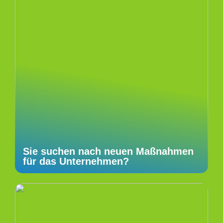
Sie suchen nach neuen Maßnahmen
für das Unternehmen?