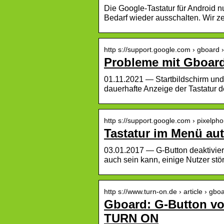
Die Google-Tastatur für Android n
Bedarf wieder ausschalten. Wir zei
http s://support.google.com › gboard 
Probleme mit Gboard
01.11.2021 — Startbildschirm und
dauerhafte Anzeige der Tastatur d
http s://support.google.com › pixelph
Tastatur im Menü au
03.01.2017 — G-Button deaktivier
auch sein kann, einige Nutzer st
http s://www.turn-on.de › article › g
Gboard: G-Button vo
TURN ON