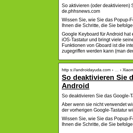
So aktivieren (oder deaktivieren)
de.phhsnews.com
Wissen Sie, wie Sie das Popup-Fe
Ihnen die Schritte, die Sie befol
Google Keyboard für Android hat
iOS-Tastatur und bringt viele sei
Funktionen von Gboard ist die int
zugegriffen werden kann (man den
http s://androidayuda.com › … › Xiao
So deaktivieren Sie 
Android
So deaktivieren Sie das Google-Ta
Aber wenn sie nicht verwendet wir
der vorherigen Google-Tastatur wi
Wissen Sie, wie Sie das Popup-Fe
Ihnen die Schritte, die Sie befol