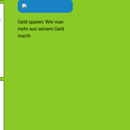
n
Geld sparen: Wie man
mehr aus seinem Geld
macht