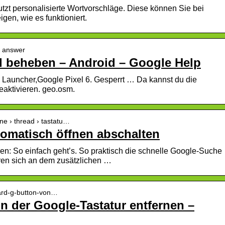
utzt personalisierte Wortvorschläge. Diese können Sie bei
gen, wie es funktioniert.
› answer
 beheben – Android – Google Help
 Launcher,Google Pixel 6. Gesperrt … Da kannst du die
eaktivieren. geo.osm.
one › thread › tastatu…
tomatisch öffnen abschalten
en: So einfach geht’s. So praktisch die schnelle Google-Suche
ören sich an dem zusätzlichen …
board-g-button-von…
n der Google-Tastatur entfernen –