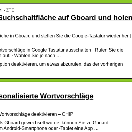
mi › ZTE
 Suchschaltfläche auf Gboard und hole
äche in Gboard und stellen Sie die Google-Tastatur wieder her |
tvorschläge in Google Tastatur ausschalten · Rufen Sie die
n auf. · Wählen Sie je nach …
ion deaktivieren, um etwas abzurufen, das der vorherigen
sonalisierte Wortvorschläge
 Wortvorschläge deaktivieren – CHIP
als Gboard gewechselt wurde, können Sie zu Gboard
em Android-Smartphone oder -Tablet eine App …