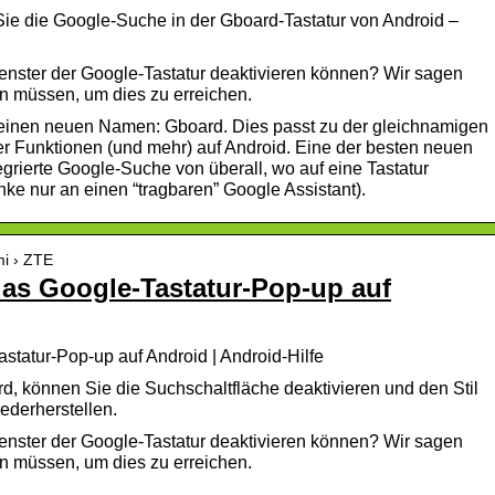
 Sie die Google-Suche in der Gboard-Tastatur von Android –
nster der Google-Tastatur deaktivieren können? Wir sagen
gen müssen, um dies zu erreichen.
 einen neuen Namen: Gboard. Dies passt zu der gleichnamigen
ner Funktionen (und mehr) auf Android. Eine der besten neuen
egrierte Google-Suche von überall, wo auf eine Tastatur
ke nur an einen “tragbaren” Google Assistant).
mi › ZTE
das Google-Tastatur-Pop-up auf
statur-Pop-up auf Android | Android-Hilfe
d, können Sie die Suchschaltfläche deaktivieren und den Stil
ederherstellen.
nster der Google-Tastatur deaktivieren können? Wir sagen
gen müssen, um dies zu erreichen.