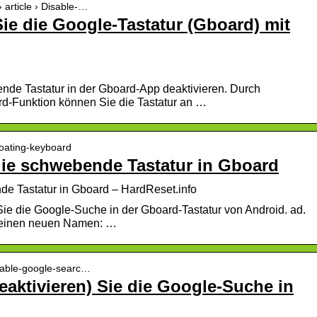
 article › Disable-…
Sie die Google-Tastatur (Gboard) mit
ende Tastatur in der Gboard-App deaktivieren. Durch
rd-Funktion können Sie die Tastatur an …
floating-keyboard
die schwebende Tastatur in Gboard
de Tastatur in Gboard – HardReset.info
 Sie die Google-Suche in der Gboard-Tastatur von Android. ad.
t einen neuen Namen: …
nable-google-searc…
deaktivieren) Sie die Google-Suche in