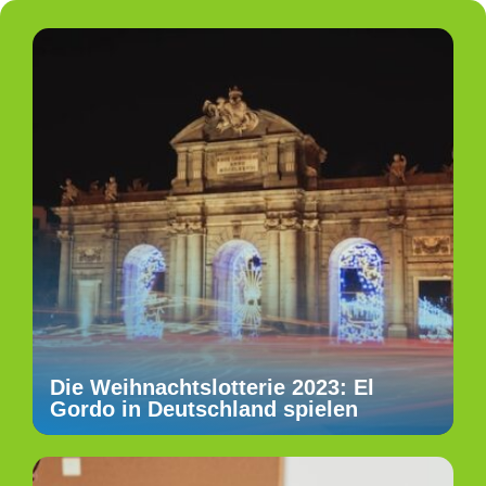
Die Weihnachtslotterie 2023: El
Gordo in Deutschland spielen