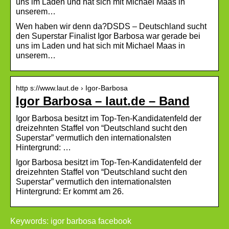
uns im Laden und hat sich mit Michael Maas in
unserem…
Wen haben wir denn da?DSDS – Deutschland sucht
den Superstar Finalist Igor Barbosa war gerade bei
uns im Laden und hat sich mit Michael Maas in
unserem…
http s://www.laut.de › Igor-Barbosa
Igor Barbosa – laut.de – Band
Igor Barbosa besitzt im Top-Ten-Kandidatenfeld der
dreizehnten Staffel von “Deutschland sucht den
Superstar” vermutlich den internationalsten
Hintergrund: …
Igor Barbosa besitzt im Top-Ten-Kandidatenfeld der
dreizehnten Staffel von “Deutschland sucht den
Superstar” vermutlich den internationalsten
Hintergrund: Er kommt am 26.
Keywords: igor barbosa facebook