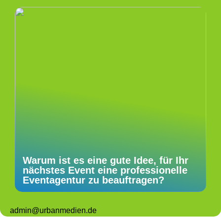
Warum ist es eine gute Idee, für Ihr
nächstes Event eine professionelle
Eventagentur zu beauftragen?
admin@urbanmedien.de