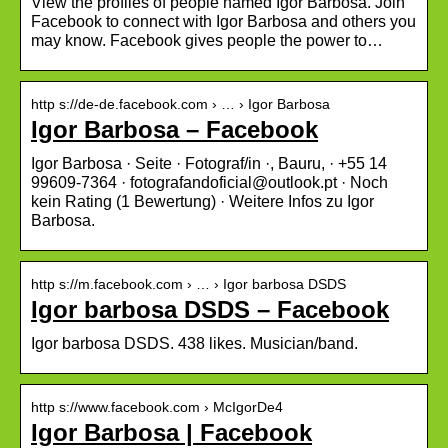
View the profiles of people named Igor Barbosa. Join
Facebook to connect with Igor Barbosa and others you
may know. Facebook gives people the power to…
http s://de-de.facebook.com › … › Igor Barbosa
Igor Barbosa – Facebook
Igor Barbosa · Seite · Fotograf/in ·, Bauru, · +55 14
99609-7364 · fotografandoficial@outlook.pt · Noch
kein Rating (1 Bewertung) · Weitere Infos zu Igor
Barbosa.
http s://m.facebook.com › … › Igor barbosa DSDS
Igor barbosa DSDS – Facebook
Igor barbosa DSDS. 438 likes. Musician/band.
http s://www.facebook.com › McIgorDe4
Igor Barbosa | Facebook