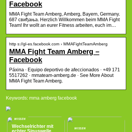
Facebook
MMA Fight Team Amberg, Amberg, Bayern, Germany.
687 свиђања. Herzlich Willkommen beim MMA Fight
Team! Ihr wollt an eurer Fitness arbeiten, euch im…
http s://gl-es.facebook.com › MMAFightTeamAmberg
MMA Fight Team Amberg –
Facebook
Páxina · Equipo deportivo de afeccionados · +49 171
5517262 · mmateam-amberg.de · See More About
MMA Fight Team Amberg.
Keywords: mma amberg facebook
WISSEN
Wechselrichter mit
WISSEN
echter Sinuswelle