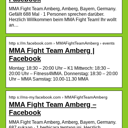
MMA Fight Team Amberg, Amberg, Bayern, Germany.
Gefällt 688 Mal · 1 Personen sprechen darüber.
Herzlich Willkommen beim MMA Fight Team! Ihr wollt
an…
http s://m.facebook.com › MMAFightTeamAmberg › events
MMA Fight Team Amberg |
Facebook
Montag: 18:30 – 20:00 Uhr – K1 Mittwoch: 18:30 –
20:00 Uhr – Fitness4MMA. Donnerstag: 18:30 – 20:00
Uhr – MMA Samstag: 10.00-11.30 MMA
http s://ms-my.facebook.com › MMAFightTeamAmberg
MMA Fight Team Amberg –
Facebook
MMA Fight Team Amberg, Amberg, Bayern, Germany.
687 sukaan · 1 berbicara tentang ini. Herzlich