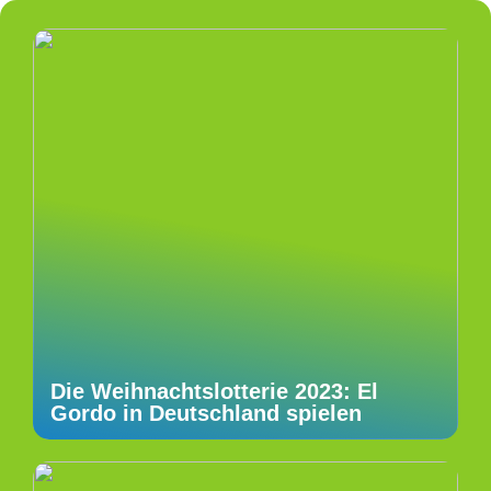
Die Weihnachtslotterie 2023: El
Gordo in Deutschland spielen