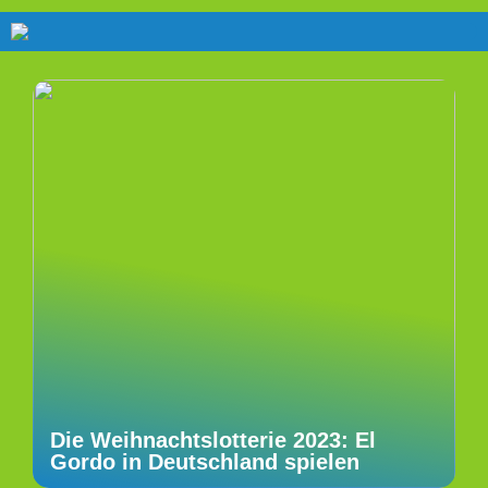
Die Weihnachtslotterie 2023: El
Gordo in Deutschland spielen