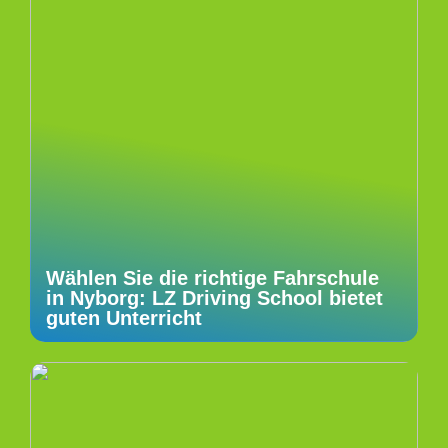
Wählen Sie die richtige Fahrschule
in Nyborg: LZ Driving School bietet
guten Unterricht