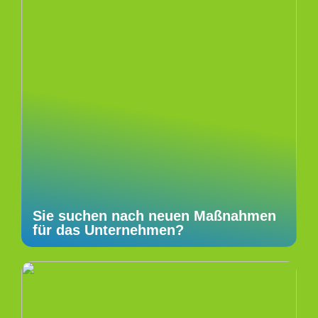
Sie suchen nach neuen Maßnahmen
für das Unternehmen?