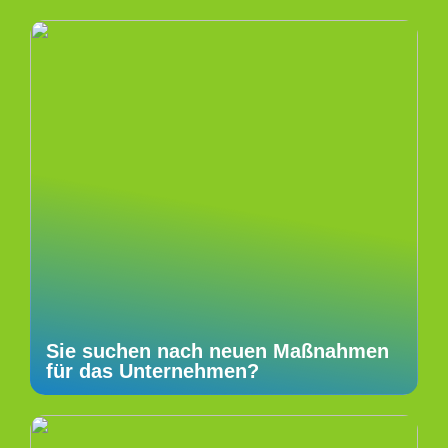
Sie suchen nach neuen Maßnahmen
für das Unternehmen?