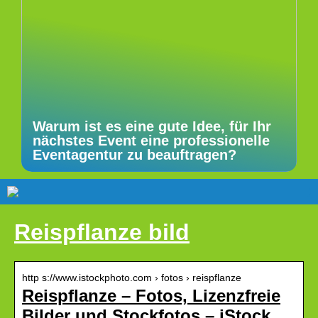
Warum ist es eine gute Idee, für Ihr
nächstes Event eine professionelle
Eventagentur zu beauftragen?
Reispflanze bild
http s://www.istockphoto.com › fotos › reispflanze
Reispflanze – Fotos, Lizenzfreie
Bilder und Stockfotos – iStock