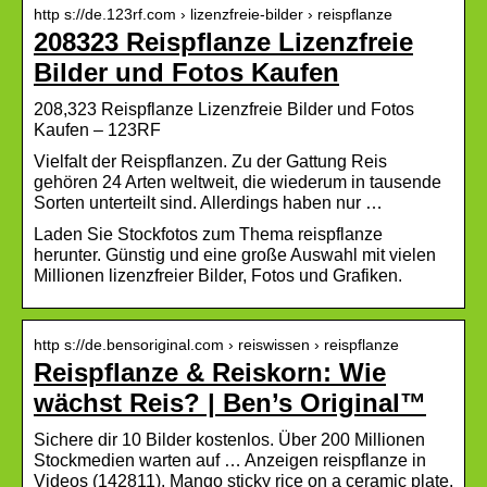
http s://de.123rf.com › lizenzfreie-bilder › reispflanze
208323 Reispflanze Lizenzfreie
Bilder und Fotos Kaufen
208,323 Reispflanze Lizenzfreie Bilder und Fotos
Kaufen – 123RF
Vielfalt der Reispflanzen. Zu der Gattung Reis
gehören 24 Arten weltweit, die wiederum in tausende
Sorten unterteilt sind. Allerdings haben nur …
Laden Sie Stockfotos zum Thema reispflanze
herunter. Günstig und eine große Auswahl mit vielen
Millionen lizenzfreier Bilder, Fotos und Grafiken.
http s://de.bensoriginal.com › reiswissen › reispflanze
Reispflanze & Reiskorn: Wie
wächst Reis? | Ben’s Original™
Sichere dir 10 Bilder kostenlos. Über 200 Millionen
Stockmedien warten auf … Anzeigen reispflanze in
Videos (142811). Mango sticky rice on a ceramic plate.