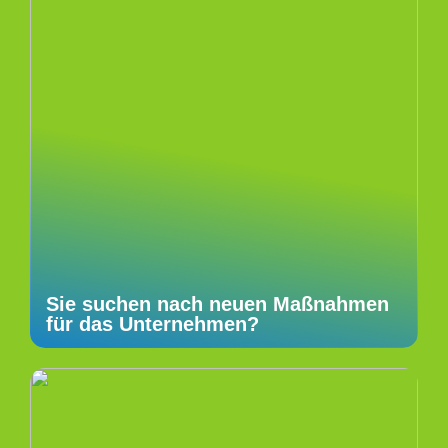
Sie suchen nach neuen Maßnahmen
für das Unternehmen?