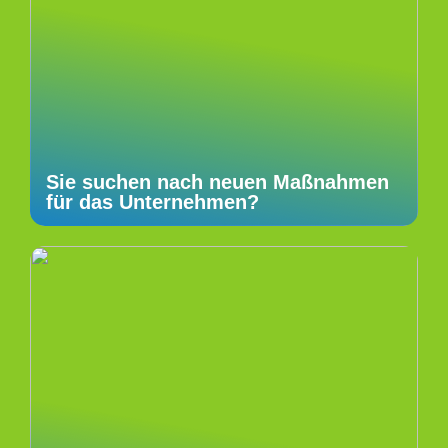
Sie suchen nach neuen Maßnahmen
für das Unternehmen?