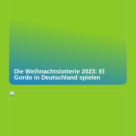
Die Weihnachtslotterie 2023: El
Gordo in Deutschland spielen