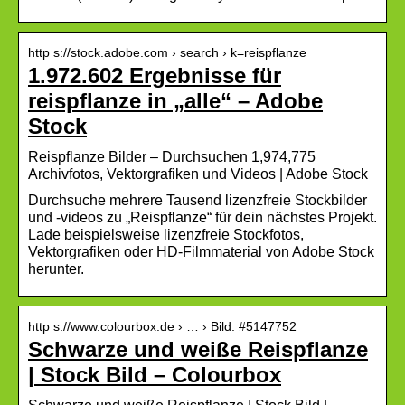
http s://stock.adobe.com › search › k=reispflanze
1.972.602 Ergebnisse für
reispflanze in „alle“ – Adobe
Stock
Reispflanze Bilder – Durchsuchen 1,974,775
Archivfotos, Vektorgrafiken und Videos | Adobe Stock
Durchsuche mehrere Tausend lizenzfreie Stockbilder
und -videos zu „Reispflanze“ für dein nächstes Projekt.
Lade beispielsweise lizenzfreie Stockfotos,
Vektorgrafiken oder HD-Filmmaterial von Adobe Stock
herunter.
http s://www.colourbox.de › … › Bild: #5147752
Schwarze und weiße Reispflanze
| Stock Bild – Colourbox