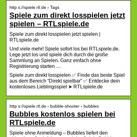
http s://spiele.rtl.de › Tags
Spiele zum direkt losspielen jetzt
spielen – RTLspiele.de
Spiele zum direkt losspielen jetzt spielen |
RTLspiele.de
Und viele mehr! Spiele sofort los bei RTLspiele.de.
Lege jetzt los und spiele dich durch die große
Sammlung an Spielen. Ganz einfach ohne
Registrierung starten …
Spiele zum direkt losspielen ✅ Finde das beste Spiel
aus dem Bereich “Direkt spielbar” ✅ Entdecke dein
kostenloses Lieblingsspiel ➤ RTLspiele.de
http s://spiele.rtl.de › bubble-shooter › bubbles
Bubbles kostenlos spielen bei
RTLspiele.de
Spiele ohne Anmeldung – Bubbles liefert den