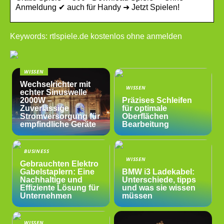
Anmeldung ✔ auch für Handy ➜ Jetzt Spielen!
Keywords: rtlspiele.de kostenlos ohne anmelden
WISSEN
Wechselrichter mit
WISSEN
echter Sinuswelle
2000W –
Präzises Schleifen
Zuverlässige
für optimale
Stromversorgung für
Oberflächen
empfindliche Geräte
Bearbeitung
BUSINESS
WISSEN
Gebrauchten Elektro
Gabelstaplern: Eine
BMW i3 Ladekabel:
Nachhaltige und
Unterschiede, tipps
Effiziente Lösung für
und was sie wissen
Unternehmen
müssen
WISSEN