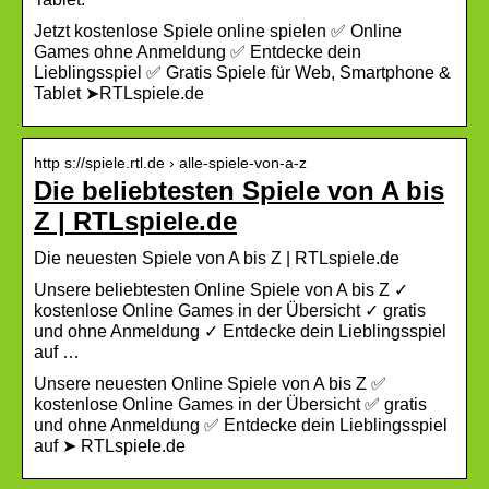
Jetzt kostenlose Spiele online spielen ✅ Online
Games ohne Anmeldung ✅ Entdecke dein
Lieblingsspiel ✅ Gratis Spiele für Web, Smartphone &
Tablet ➤RTLspiele.de
http s://spiele.rtl.de › alle-spiele-von-a-z
Die beliebtesten Spiele von A bis
Z | RTLspiele.de
Die neuesten Spiele von A bis Z | RTLspiele.de
Unsere beliebtesten Online Spiele von A bis Z ✓
kostenlose Online Games in der Übersicht ✓ gratis
und ohne Anmeldung ✓ Entdecke dein Lieblingsspiel
auf …
Unsere neuesten Online Spiele von A bis Z ✅
kostenlose Online Games in der Übersicht ✅ gratis
und ohne Anmeldung ✅ Entdecke dein Lieblingsspiel
auf ➤ RTLspiele.de