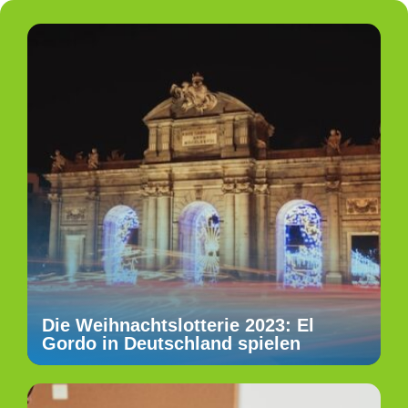
Die Weihnachtslotterie 2023: El
Gordo in Deutschland spielen