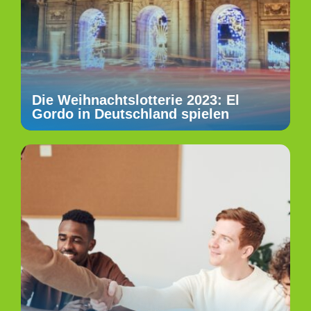
Die Weihnachtslotterie 2023: El
Gordo in Deutschland spielen