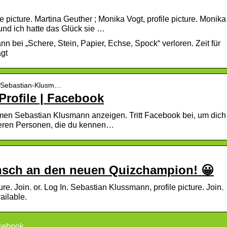
e picture. Martina Geuther ; Monika Vogt, profile picture. Monika
und ich hatte das Glück sie …
bei „Schere, Stein, Papier, Echse, Spock“ verloren. Zeit für
agt
 › Sebastian-Klusm…
Profile | Facebook
men Sebastian Klusmann anzeigen. Tritt Facebook bei, um dich
eren Personen, die du kennen…
nsch an den neuen Quizchampion! 😀
re. Join. or. Log In. Sebastian Klussmann, profile picture. Join.
ailable.
cebook