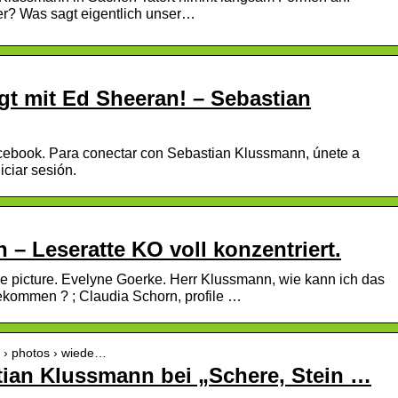
ser? Was sagt eigentlich unser…
gt mit Ed Sheeran! – Sebastian
ebook. Para conectar con Sebastian Klussmann, únete a
iciar sesión.
– Leseratte KO voll konzentriert.
le picture. Evelyne Goerke. Herr Klussmann, wie kann ich das
kommen ? ; Claudia Schorn, profile …
t › photos › wiede…
ian Klussmann bei „Schere, Stein …