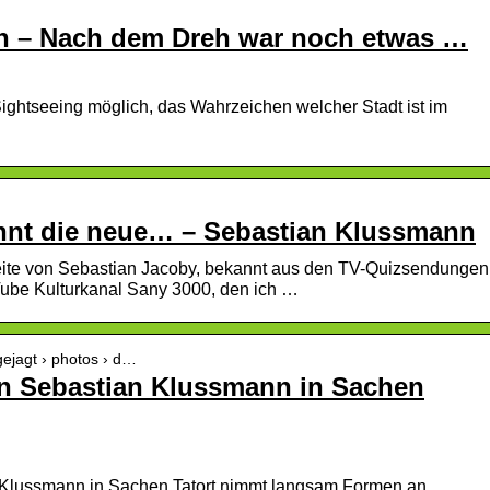
n – Nach dem Dreh war noch etwas …
ghtseeing möglich, das Wahrzeichen welcher Stadt ist im
innt die neue… – Sebastian Klussmann
-Seite von Sebastian Jacoby, bekannt aus den TV-Quizsendungen
ube Kulturkanal Sany 3000, den ich …
gejagt › photos › d…
n Sebastian Klussmann in Sachen
Klussmann in Sachen Tatort nimmt langsam Formen an.