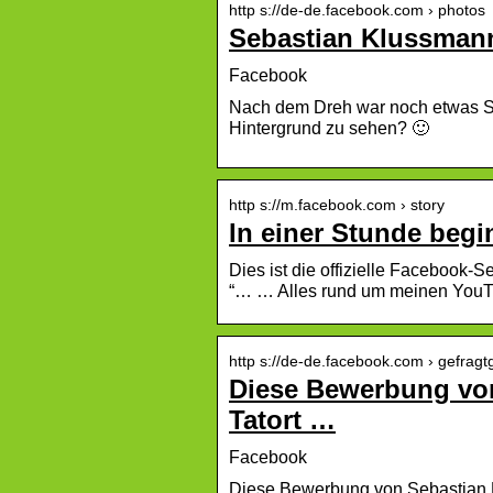
http s://de-de.facebook.com › photos
Sebastian Klussman
Facebook
Nach dem Dreh war noch etwas Si
Hintergrund zu sehen? 🙂
http s://m.facebook.com › story
In einer Stunde beg
Dies ist die offizielle Facebook
“… … Alles rund um meinen YouT
http s://de-de.facebook.com › gefragt
Diese Bewerbung vo
Tatort …
Facebook
Diese Bewerbung von Sebastian 