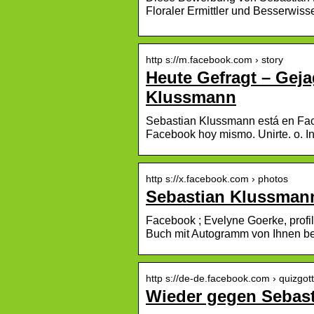
Floraler Ermittler und Besserwis
http s://m.facebook.com › story
Heute Gefragt – Geja
Klussmann
Sebastian Klussmann está en Fac
Facebook hoy mismo. Unirte. o. In
http s://x.facebook.com › photos
Sebastian Klussmann 
Facebook ; Evelyne Goerke, profi
Buch mit Autogramm von Ihnen be
http s://de-de.facebook.com › quizgot
Wieder gegen Sebast