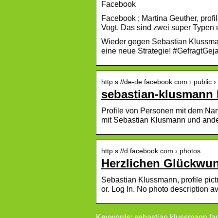
Facebook
Facebook ; Martina Geuther, profil
Vogt. Das sind zwei super Typen 
Wieder gegen Sebastian Klussmann 
eine neue Strategie! #GefragtGej
http s://de-de.facebook.com › public
sebastian-klusmann 
Profile von Personen mit dem Na
mit Sebastian Klusmann und and
http s://d.facebook.com › photos
Herzlichen Glückwu
Sebastian Klussmann, profile pictu
or. Log In. No photo description av
Keywords: sebastian klussmann fa