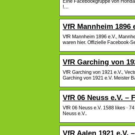
Eine Facebookgruppe von Honda 
!…
VfR Mannheim 1896 e
VfR Mannheim 1896 e.V., Mannhei
waren hier. Offizielle Facebook
VfR Garching von 19
VfR Garching von 1921 e.V., Vecto
Garching von 1921 e.V. Meister B
VfR 06 Neuss e.V. –
VfR 06 Neuss e.V. 1588 likes · 74 
Neuss e.V..
VfR Aalen 1921 e.V. 