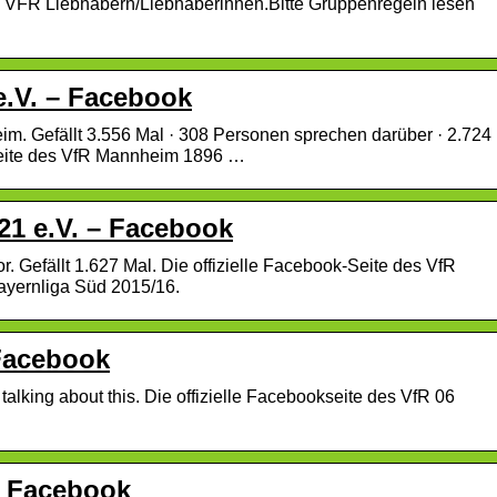
VFR Liebhabern/Liebhaberinnen.Bitte Gruppenregeln lesen
.V. – Facebook
m. Gefällt 3.556 Mal · 308 Personen sprechen darüber · 2.724
-Seite des VfR Mannheim 1896 …
21 e.V. – Facebook
r. Gefällt 1.627 Mal. Die offizielle Facebook-Seite des VfR
ayernliga Süd 2015/16.
 Facebook
talking about this. Die offizielle Facebookseite des VfR 06
– Facebook