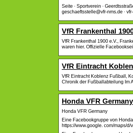
Seite · Sportverein · Geerdtsstr
geschaeftsstelle@vfr-nms.de · vfr
VfR Frankenthal 1900
VfR Frankenthal 1900 e.V., Franke
waren hier. Offizielle Facebookse
VfR Eintracht Koble
VfR Eintracht Koblenz Fußball, Ko
Chronik der Fußballabteilung Im
Honda VFR Germany
Honda VFR Germany
Eine Facebookgruppe von Honda V
https://www.google. com/maps/