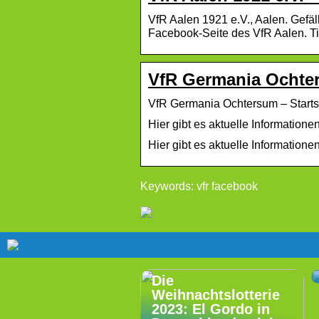
VfR Aalen 1921 e.V., Aalen. Gefäl
Facebook-Seite des VfR Aalen. T
VfR Germania Ochter
VfR Germania Ochtersum – Starts
Hier gibt es aktuelle Informatio
Hier gibt es aktuelle Informati
Keywords: vfr facebook
Die
Weihnachtslotterie
2023: El Gordo in