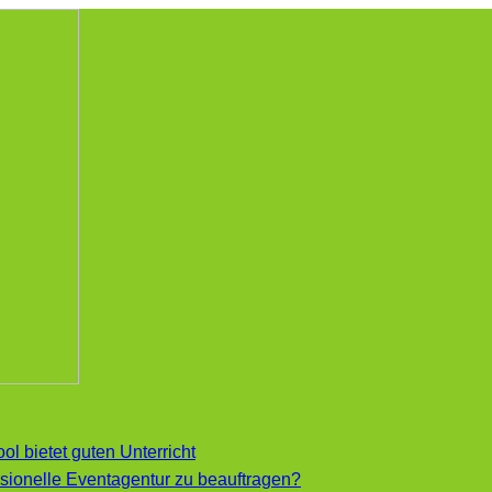
ol bietet guten Unterricht
essionelle Eventagentur zu beauftragen?