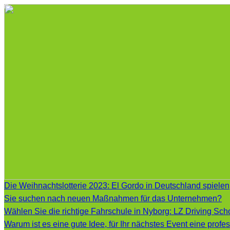
Die Weihnachtslotterie 2023: El Gordo in Deutschland spielen
Sie suchen nach neuen Maßnahmen für das Unternehmen?
Wählen Sie die richtige Fahrschule in Nyborg: LZ Driving Scho
Warum ist es eine gute Idee, für Ihr nächstes Event eine prof