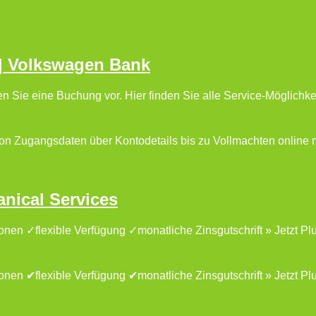
 | Volkswagen Bank
n Sie eine Buchung vor. Hier finden Sie alle Service-Möglichk
von Zugangsdaten über Kontodetails bis zu Vollmachten online 
nical Services
nen ✓flexible Verfügung ✓monatliche Zinsgutschrift » Jetzt Pl
nen ✔flexible Verfügung ✔monatliche Zinsgutschrift » Jetzt Pl