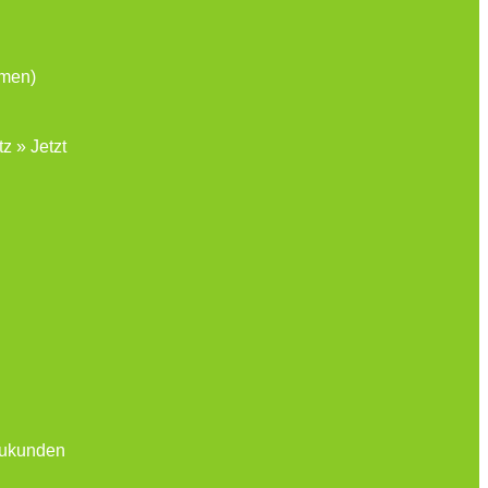
hmen)
z » Jetzt
Neukunden