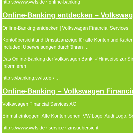
http s://www.vwfs.de › online-banking
Online-Banking entdecken – Volkswage
Online-Banking entdecken | Volkswagen Financial Services
Kontoübersicht und Umsatzanzeige für alle Konten und Karte
included: Überweisungen durchführen …
Das Online-Banking der Volkswagen Bank: ✓Hinweise zur Sich
informieren
http s://banking.vwfs.de › …
Online-Banking – Volkswagen Financia
Volkswagen Financial Services AG
Einmal einloggen. Alle Konten sehen. VW Logo. Audi Logo. S
http s://www.vwfs.de › service › zinsuebersicht