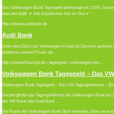
Das Volkswagen Bank Tagesgeld überzeugt mit 2,00% Zinsen p
über den BdB. ✔ Alle Konditionen hier im Test ✔
http s://www.audibank.de
Audi Bank
Unter dem Dach der Volkswagen Financial Services gehören w
profitieren sowohl Privat- als …
http s://www.finanztip.de › tagesgeld › volkswagen-ban…
Volkswagen Bank Tagesgeld – Das VW
Volkswagen Bank Tagesgeld – Das VW-Tagesgeldkonto – (Erfah
Derzeit gilt für das Tagesgeldkonto der Volkswagen Bank ein 
der VW Bank oder Audi Bank …
Der Name der Volkswagen Bank lässt vermuten, dass sie aussc