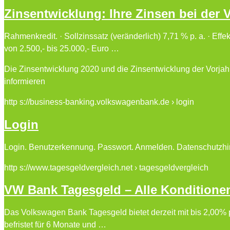
Zinsentwicklung: Ihre Zinsen bei der
Rahmenkredit. · Sollzinssatz (veränderlich) 7,71 % p. a. · Ef
von 2.500,- bis 25.000,- Euro …
Die Zinsentwicklung 2020 und die Zinsentwicklung der Vorjahre
informieren
http s://business-banking.volkswagenbank.de › login
Login
Login. Benutzerkennung. Passwort. Anmelden. Datenschutzhi
http s://www.tagesgeldvergleich.net › tagesgeldvergleich
VW Bank Tagesgeld – Alle Konditionen
Das Volkswagen Bank Tagesgeld bietet derzeit mit bis 2,00% p.
befristet für 6 Monate und …