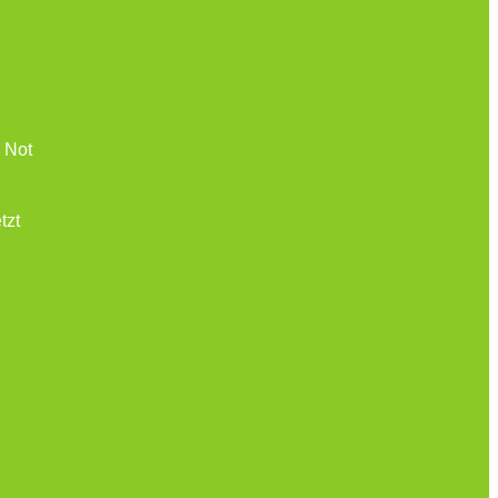
 Not
tzt