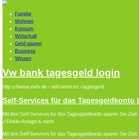
Familie
Wohnen
Konsum
Wirtschaft
Geld sparen
Business
Wissen
Vw bank tagesgeld login
http s://www.vwfs.de › self-services › tagesgeld
Self-Services für das Tagesgeldkonto
Mit den Self-Services für das Tagesgeldkonto sparen Sie Ze
✓Direkt-Anlage & mehr.
Mit den Self-Services für das Tagesgeldkonto sparen Sie Ze