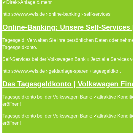
✔Direkt-Anlage & mehr
http s://www.vwfs.de › online-banking › self-services
Online-Banking: Unsere Self-Services
Tagesgeld. Verwalten Sie Ihre persönlichen Daten oder nehme
Tagesgeldkonto.
Self-Services bei der Volkswagen Bank » Jetzt alle Services 
http s://www.vwfs.de › geldanlage-sparen › tagesgeldko…
Das Tagesgeldkonto | Volkswagen Fina
Tagesgeldkonto bei der Volkswagen Bank: ✓attraktive Konditio
eröffnen!
Tagesgeldkonto bei der Volkswagen Bank: ✔attraktive Konditio
eröffnen!