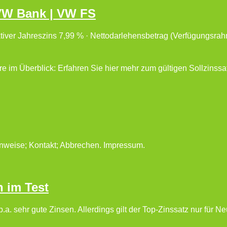
 VW Bank | VW FS
fektiver Jahreszins 7,99 % · Nettodarlehensbetrag (Verfügungsra
 im Überblick: Erfahren Sie hier mehr zum gültigen Sollzinssat
nweise; Kontakt; Abbrechen. Impressum.
 im Test
a. sehr gute Zinsen. Allerdings gilt der Top-Zinssatz nur für 