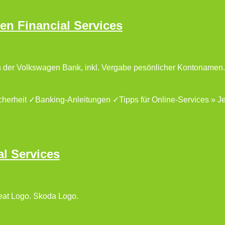
n Financial Services
n der Volkswagen Bank, inkl. Vergabe pesönlicher Kontonamen.
erheit ✓Banking-Anleitungen ✓Tipps für Online-Services » Je
l Services
eat Logo. Skoda Logo.