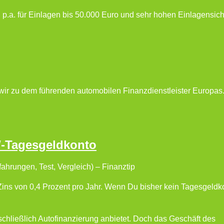
.a. für Einlagen bis 50.000 Euro und sehr hohen Einlagensic
ir zu dem führenden automobilen Finanzdienstleister Europas
-Tagesgeldkonto
rungen, Test, Vergleich) – Finanztip
Zins von 0,4 Prozent pro Jahr. Wenn Du bisher kein Tagesgeldk
hließlich Autofinanzierung anbietet. Doch das Geschäft des