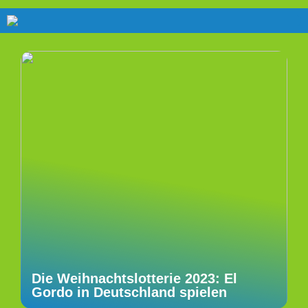
Die Weihnachtslotterie 2023: El
Gordo in Deutschland spielen