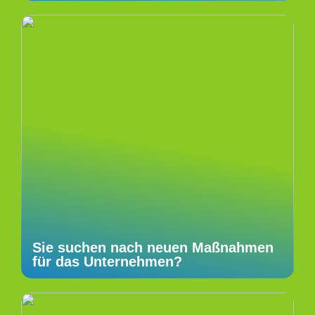
Sie suchen nach neuen Maßnahmen
für das Unternehmen?