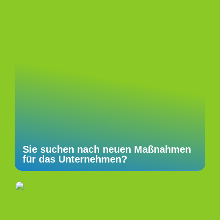
Sie suchen nach neuen Maßnahmen
für das Unternehmen?