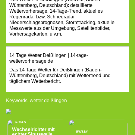
Württemberg, Deutschland): detaillierte
Wettervorhersage, 14-Tage-Trend, aktuelles
Regenradar bzw. Schneeradar,
Niederschlagsprognosen, Stormtracking, aktuelle
Messwerte aus der Umgebung, Satellitenbilder,
Vorhersagekarten, u.v.m.
14 Tage Wetter Deißlingen | 14-tage-
wettervorhersage.de
Das 14 Tage Wetter für Deißlingen (Baden-
Württemberg, Deutschland) mit Wettertrend und
täglichem Wetterbericht.
Keywords: wetter deißlingen
WISSEN
Wechselrichter mit
WISSEN
echter Sinuswelle