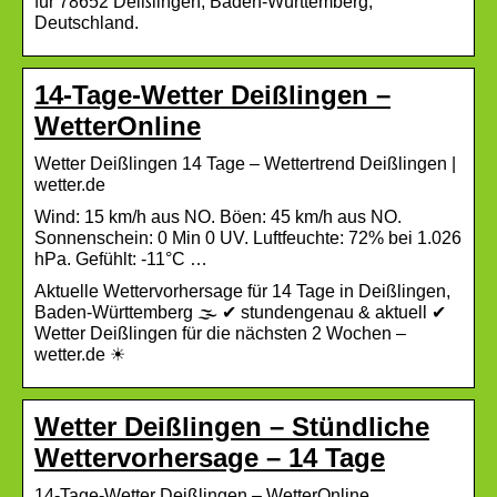
für 78652 Deißlingen, Baden-Württemberg,
Deutschland.
14-Tage-Wetter Deißlingen –
WetterOnline
Wetter Deißlingen 14 Tage – Wettertrend Deißlingen |
wetter.de
Wind: 15 km/h aus NO. Böen: 45 km/h aus NO.
Sonnenschein: 0 Min 0 UV. Luftfeuchte: 72% bei 1.026
hPa. Gefühlt: -11°C …
Aktuelle Wettervorhersage für 14 Tage in Deißlingen,
Baden-Württemberg 🌫️ ✔ stundengenau & aktuell ✔
Wetter Deißlingen für die nächsten 2 Wochen –
wetter.de ☀
Wetter Deißlingen – Stündliche
Wettervorhersage – 14 Tage
14-Tage-Wetter Deißlingen – WetterOnline