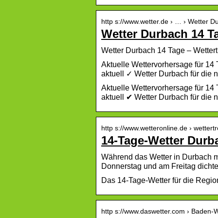
http s://www.wetter.de › … › Wetter D
Wetter Durbach 14 T
Wetter Durbach 14 Tage – Wettert
Aktuelle Wettervorhersage für 1
aktuell ✓ Wetter Durbach für die 
Aktuelle Wettervorhersage für 1
aktuell ✔ Wetter Durbach für die
http s://www.wetteronline.de › wettert
14-Tage-Wetter Durb
Während das Wetter in Durbach morg
Donnerstag und am Freitag dicht
Das 14-Tage-Wetter für die Regio
http s://www.daswetter.com › Baden-