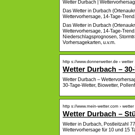
Wetter Durbach | Wettervorhersa
Das Wetter in Durbach (Ortenaukr
Wettervorhersage, 14-Tage-Trend,
Das Wetter in Durbach (Ortenaukr
Wettervorhersage, 14-Tage-Trend
Niederschlagsprognosen, Stormtra
Vorhersagekarten, u.v.m.
http s://www.donnerwetter.de › wetter
Wetter Durbach – 30
Wetter Durbach – Wettervorhersag
30-Tage-Wetter, Biowetter, Pollen
http s://www.mein-wetter.com › wetter
Wetter Durbach – St
Wetter in Durbach, Postleitzahl 
Wettervorhersage für 10 und 15 T