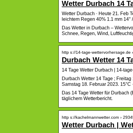
Wetter Durbach 14 T
Wetter Durbach · Heute 21. Feb Te
leichtem Regen 40% 1.1 mm 14° /
Das Wetter in Durbach – Wettervor
Schnee, Regen, Wind, Luftfeuchti
http s://14-tage-wettervorhersage.de 
Durbach Wetter 14 T
14 Tage Wetter Durbach | 14-tage
Durbach Wetter 14 Tage ; Freitag 
Samstag 18. Februar 2023. 15°C ·
Das 14 Tage Wetter für Durbach 
täglichem Wetterbericht.
http s://kachelmannwetter.com › 293
Wetter Durbach | We