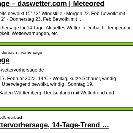
age – daswetter.com | Meteored
ils bewölkt 15° / 2° Windstille · Morgen 22. Feb Bewölkt mit
 2° · Donnerstag 23. Feb Bewölkt mit …
hersage für 14 Tage. Aktuelles Wetter in Durbach: Temperatur,
gkeit, Wetterwarnungen, etc
› durbach › vorhersage
age
-wettervorhersage.de
17. Februar 2023. 14°C · Wolkig, kurze Schauer, windig ;
 Überwiegend bewölkt, windig ; Sonntag 19.
(Baden-Württemberg, Deutschland) mit Wettertrend und
4505-durbach
ttervorhersage, 14-Tage-Trend …