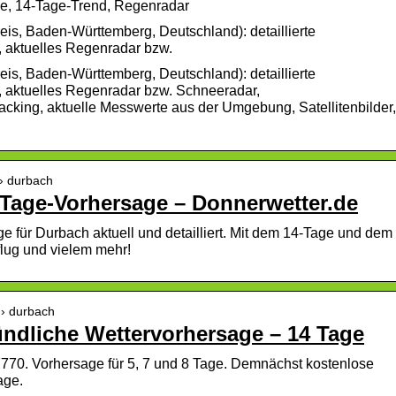
ge, 14-Tage-Trend, Regenradar
eis, Baden-Württemberg, Deutschland): detaillierte
 aktuelles Regenradar bzw.
eis, Baden-Württemberg, Deutschland): detaillierte
, aktuelles Regenradar bzw. Schneeradar,
cking, aktuelle Messwerte aus der Umgebung, Satellitenbilder,
 › durbach
-Tage-Vorhersage – Donnerwetter.de
e für Durbach aktuell und detailliert. Mit dem 14-Tage und dem
flug und vielem mehr!
 › durbach
ündliche Wettervorhersage – 14 Tage
77770. Vorhersage für 5, 7 und 8 Tage. Demnächst kostenlose
age.