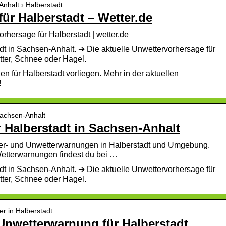
Anhalt › Halberstadt
ür Halberstadt – Wetter.de
rhersage für Halberstadt | wetter.de
t in Sachsen-Anhalt. ➔ Die aktuelle Unwettervorhersage für
ter, Schnee oder Hagel.
n für Halberstadt vorliegen. Mehr in der aktuellen
!
 Sachsen-Anhalt
 Halberstadt in Sachsen-Anhalt
tter- und Unwetterwarnungen in Halberstadt und Umgebung.
 Wetterwarnungen findest du bei …
t in Sachsen-Anhalt. ➔ Die aktuelle Unwettervorhersage für
ter, Schnee oder Hagel.
er in Halberstadt
 Unwetterwarnung für Halberstadt