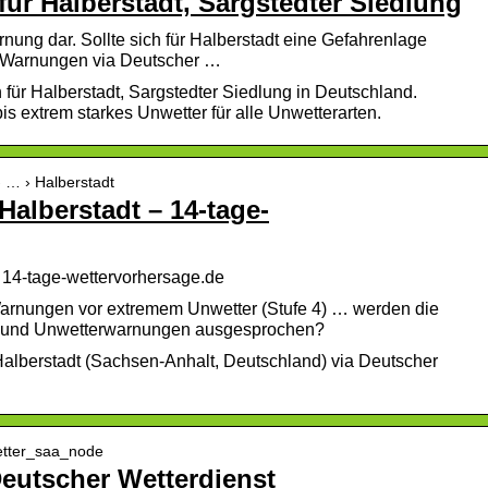
ür Halberstadt, Sargstedter Siedlung
rnung dar. Sollte sich für Halberstadt eine Gefahrenlage
e Warnungen via Deutscher …
für Halberstadt, Sargstedter Siedlung in Deutschland.
s extrem starkes Unwetter für alle Unwetterarten.
› … › Halberstadt
alberstadt – 14-tage-
 14-tage-wettervorhersage.de
arnungen vor extremem Unwetter (Stufe 4) … werden die
n und Unwetterwarnungen ausgesprochen?
alberstadt (Sachsen-Anhalt, Deutschland) via Deutscher
Wetter_saa_node
Deutscher Wetterdienst