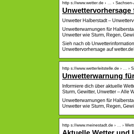
http s://www.wetter.de › … › Sachsen-
Unwettervorhersage f
Unwetter Halberstadt – Unwettervo
Unwetterwarnungen für Halberstad
Unwetter wie Sturm, Regen, Gewit
Sieh nach ob Unwetterinformatione
Unwettervorhersage auf wetter.de
http s://www.wetterleitstelle.de › … ›
Unwetterwarnung für
Informiere dich über aktuelle We
Sturm, Gewitter, Unwetter – Alle
Unwetterwarnungen für Halberstad
Unwetter wie Sturm, Regen, Gewit
http s://www.meinestadt.de › … › Wett
Aktuelle Wetter und