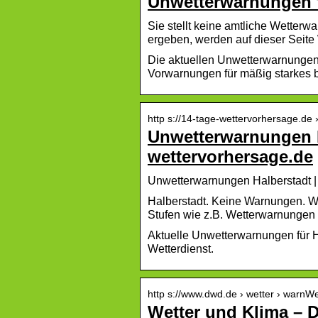
Unwetterwarnungen f
Sie stellt keine amtliche Wetterwa
ergeben, werden auf dieser Seit
Die aktuellen Unwetterwarnungen 
Vorwarnungen für mäßig starkes bi
http s://14-tage-wettervorhersage.de 
Unwetterwarnungen H
wettervorhersage.de
Unwetterwarnungen Halberstadt |
Halberstadt. Keine Warnungen. W
Stufen wie z.B. Wetterwarnunge
Aktuelle Unwetterwarnungen für H
Wetterdienst.
http s://www.dwd.de › wetter › warn
Wetter und Klima – 