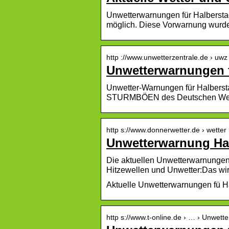
Unwetterwarnungen für Halberst
möglich. Diese Vorwarnung wurde
http ://www.unwetterzentrale.de › uw
Unwetterwarnungen f
Unwetter-Warnungen für Halber
STURMBÖEN des Deutschen Wetter
http s://www.donnerwetter.de › wetter 
Unwetterwarnung Hal
Die aktuellen Unwetterwarnungen 
Hitzewellen und Unwetter:Das wir
Aktuelle Unwetterwarnungen fü Ha
http s://www.t-online.de › … › Unwette