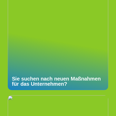
Sie suchen nach neuen Maßnahmen
für das Unternehmen?