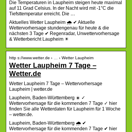
Die Temperaturen in Laupheim steigen heute maximal
auf 11 Grad Celsius. In der Nacht wird mit -1°C die
Tiefsttemperatur erreicht. Die …
Aktuelles Wetter Laupheim 🌧️ ✔ Aktuelle
Wettervorhersage stundengenau für heute & die
nächsten 3 Tage ✔ Regenradar, Unwettervorhersage
& Wetterbericht Laupheim ☀
http s://www.wetter.de › … › Wetter Laupheim
Wetter Laupheim 7 Tage –
Wetter.de
Wetter Laupheim 7 Tage – Wettervorhersage
Laupheim | wetter.de
Laupheim, Baden-Württemberg ☀️ ✓
Wettervorhersage für die kommenden 7 Tage ✓ hier
finden Sie alle Wetterdaten für Laupheim für 1 Woche
– wetter.de.
Laupheim, Baden-Württemberg 🌧️ ✔
Wettervorhersage für die kommenden 7 Tage ✔ hier