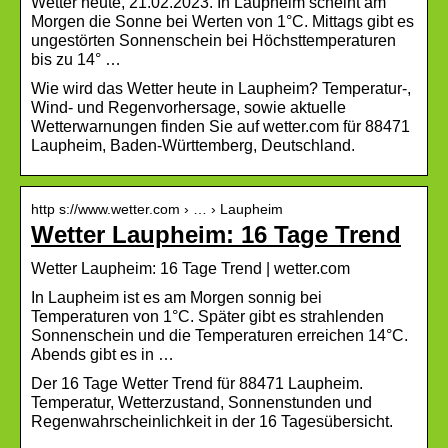
Wetter heute, 21.02.2023. In Laupheim scheint am
Morgen die Sonne bei Werten von 1°C. Mittags gibt es
ungestörten Sonnenschein bei Höchsttemperaturen
bis zu 14° …
Wie wird das Wetter heute in Laupheim? Temperatur-,
Wind- und Regenvorhersage, sowie aktuelle
Wetterwarnungen finden Sie auf wetter.com für 88471
Laupheim, Baden-Württemberg, Deutschland.
http s://www.wetter.com › … › Laupheim
Wetter Laupheim: 16 Tage Trend
Wetter Laupheim: 16 Tage Trend | wetter.com
In Laupheim ist es am Morgen sonnig bei
Temperaturen von 1°C. Später gibt es strahlenden
Sonnenschein und die Temperaturen erreichen 14°C.
Abends gibt es in …
Der 16 Tage Wetter Trend für 88471 Laupheim.
Temperatur, Wetterzustand, Sonnenstunden und
Regenwahrscheinlichkeit in der 16 Tagesübersicht.