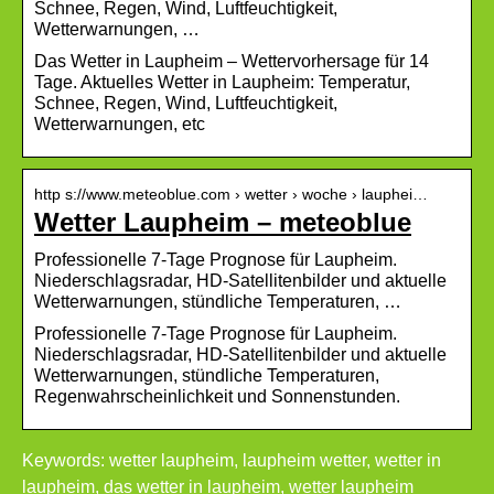
Schnee, Regen, Wind, Luftfeuchtigkeit,
Wetterwarnungen, …
Das Wetter in Laupheim – Wettervorhersage für 14
Tage. Aktuelles Wetter in Laupheim: Temperatur,
Schnee, Regen, Wind, Luftfeuchtigkeit,
Wetterwarnungen, etc
http s://www.meteoblue.com › wetter › woche › lauphei…
Wetter Laupheim – meteoblue
Professionelle 7-Tage Prognose für Laupheim.
Niederschlagsradar, HD-Satellitenbilder und aktuelle
Wetterwarnungen, stündliche Temperaturen, …
Professionelle 7-Tage Prognose für Laupheim.
Niederschlagsradar, HD-Satellitenbilder und aktuelle
Wetterwarnungen, stündliche Temperaturen,
Regenwahrscheinlichkeit und Sonnenstunden.
Keywords: wetter laupheim, laupheim wetter, wetter in
laupheim, das wetter in laupheim, wetter laupheim