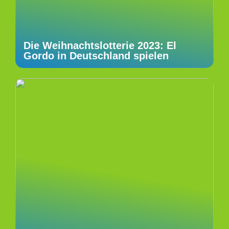
Die Weihnachtslotterie 2023: El
Gordo in Deutschland spielen