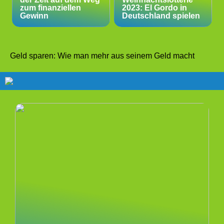
zum finanziellen
2023: El Gordo in
Gewinn
Deutschland spielen
Geld sparen: Wie man mehr aus seinem Geld macht