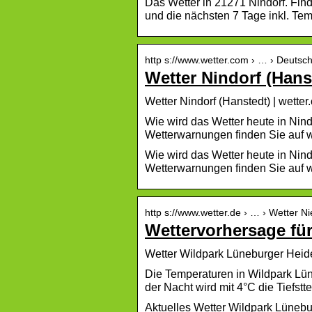
Das Wetter in 21271 Nindorf. Find
und die nächsten 7 Tage inkl. Te
http s://www.wetter.com › … › Deutsc
Wetter Nindorf (Hans
Wetter Nindorf (Hanstedt) | wetter
Wie wird das Wetter heute in Nin
Wetterwarnungen finden Sie auf w
Wie wird das Wetter heute in Nin
Wetterwarnungen finden Sie auf w
http s://www.wetter.de › … › Wetter 
Wettervorhersage für
Wetter Wildpark Lüneburger Heide
Die Temperaturen in Wildpark Lün
der Nacht wird mit 4°C die Tiefstt
Aktuelles Wetter Wildpark Lünebu