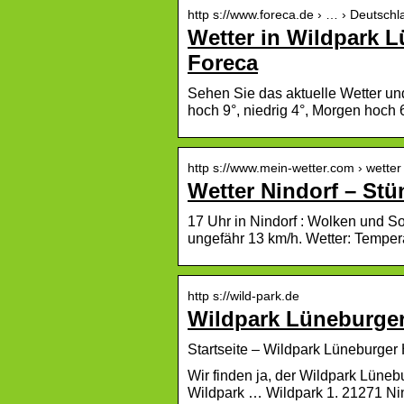
http s://www.foreca.de › … › Deutsch
Wetter in Wildpark 
Foreca
Sehen Sie das aktuelle Wetter un
hoch 9°, niedrig 4°, Morgen hoch 6
http s://www.mein-wetter.com › wetter 
Wetter Nindorf – Stü
17 Uhr in Nindorf : Wolken und S
ungefähr 13 km/h. Wetter: Temper
http s://wild-park.de
Wildpark Lüneburger 
Startseite – Wildpark Lüneburger
Wir finden ja, der Wildpark Lüneb
Wildpark … Wildpark 1. 21271 Nin