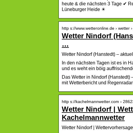
heute & die nächsten 3 Tage ✔ R
Lüneburger Heide ☀
http s://www.wetteronline.de › wetter ›
Wetter Nindorf (Hans
…
Wetter Nindorf (Hanstedt) – aktu
In den nächsten Tagen ist es in H
und es weht ein böig auffrischen
Das Wetter in Nindorf (Hanstedt)
mit Wetterbericht und Regenradar
http s://kachelmannwetter.com › 2862
Wetter Nindorf | Wet
Kachelmannwetter
Wetter Nindorf | Wettervorhersag