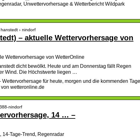
egenradar, Unwettervorhersage & Wetterbericht Wildpark
 hanstedt › nindorf
tedt) – aktuelle Wettervorhersage von
elle Wettervorhersage von WetterOnline
anstedt dicht bewölkt. Heute und am Donnerstag fällt Regen
der Wind. Die Höchstwerte liegen …
 – Wettervorhersage für heute, morgen und die kommenden Tag
 von wetteronline.de
388-nindorf
tervorhersage, 14 … –
e, 14-Tage-Trend, Regenradar