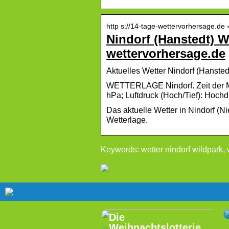
http s://14-tage-wettervorhersage.de 
Nindorf (Hanstedt) We
wettervorhersage.de
Aktuelles Wetter Nindorf (Hansted
WETTERLAGE Nindorf. Zeit der Me
hPa; Luftdruck (Hoch/Tief): Hoc
Das aktuelle Wetter in Nindorf (N
Wetterlage.
Keywords: wetter nindorf wildpark, w
Die
Weihnachtslotterie