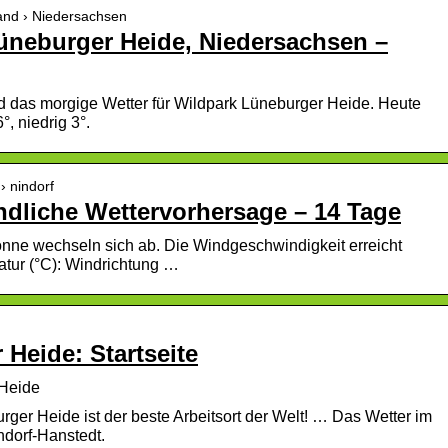
land › Niedersachsen
Lüneburger Heide, Niedersachsen –
d das morgige Wetter für Wildpark Lüneburger Heide. Heute
°, niedrig 3°.
› nindorf
ndliche Wettervorhersage – 14 Tage
onne wechseln sich ab. Die Windgeschwindigkeit erreicht
atur (°C): Windrichtung …
Heide: Startseite
 Heide
urger Heide ist der beste Arbeitsort der Welt! … Das Wetter im
dorf-Hanstedt.