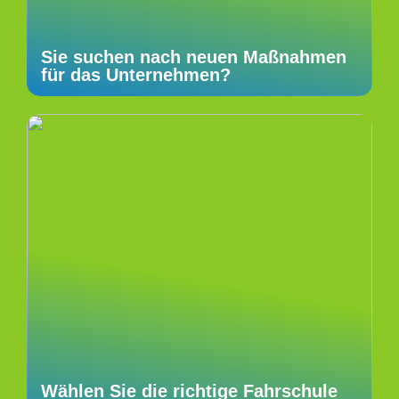
Sie suchen nach neuen Maßnahmen
für das Unternehmen?
Wählen Sie die richtige Fahrschule