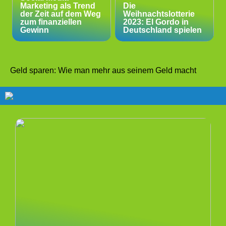
Marketing als Trend
Die
der Zeit auf dem Weg
Weihnachtslotterie
zum finanziellen
2023: El Gordo in
Gewinn
Deutschland spielen
Geld sparen: Wie man mehr aus seinem Geld macht