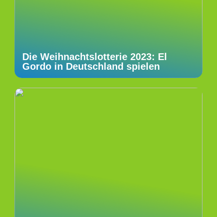
Die Weihnachtslotterie 2023: El
Gordo in Deutschland spielen