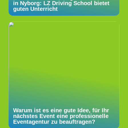
in Nyborg: LZ Driving School bietet
guten Unterricht
Warum ist es eine gute Idee, für Ihr
nächstes Event eine professionelle
Eventagentur zu beauftragen?