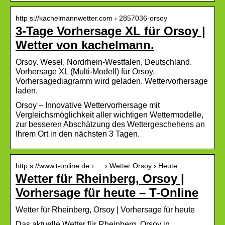
http s://kachelmannwetter.com › 2857036-orsoy
3-Tage Vorhersage XL für Orsoy |
Wetter von kachelmann.
Orsoy. Wesel, Nordrhein-Westfalen, Deutschland.
Vorhersage XL (Multi-Modell) für Orsoy.
Vorhersagediagramm wird geladen. Wettervorhersage
laden.
Orsoy – Innovative Wettervorhersage mit
Vergleichsmöglichkeit aller wichtigen Wettermodelle,
zur besseren Abschätzung des Wettergeschehens an
Ihrem Ort in den nächsten 3 Tagen.
http s://www.t-online.de › … › Wetter Orsoy › Heute
Wetter für Rheinberg, Orsoy |
Vorhersage für heute – T-Online
Wetter für Rheinberg, Orsoy | Vorhersage für heute
Das aktuelle Wetter für Rheinberg, Orsoy in