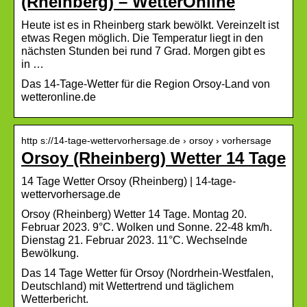
(Rheinberg) – WetterOnline
Heute ist es in Rheinberg stark bewölkt. Vereinzelt ist
etwas Regen möglich. Die Temperatur liegt in den
nächsten Stunden bei rund 7 Grad. Morgen gibt es
in …
Das 14-Tage-Wetter für die Region Orsoy-Land von
wetteronline.de
http s://14-tage-wettervorhersage.de › orsoy › vorhersage
Orsoy (Rheinberg) Wetter 14 Tage
14 Tage Wetter Orsoy (Rheinberg) | 14-tage-
wettervorhersage.de
Orsoy (Rheinberg) Wetter 14 Tage. Montag 20.
Februar 2023. 9°C. Wolken und Sonne. 22-48 km/h.
Dienstag 21. Februar 2023. 11°C. Wechselnde
Bewölkung.
Das 14 Tage Wetter für Orsoy (Nordrhein-Westfalen,
Deutschland) mit Wettertrend und täglichem
Wetterbericht.