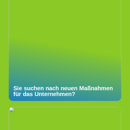
Sie suchen nach neuen Maßnahmen
für das Unternehmen?