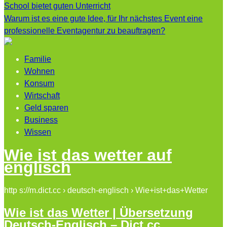
School bietet guten Unterricht
Warum ist es eine gute Idee, für Ihr nächstes Event eine
professionelle Eventagentur zu beauftragen?
Familie
Wohnen
Konsum
Wirtschaft
Geld sparen
Business
Wissen
Wie ist das wetter auf
englisch
http s://m.dict.cc › deutsch-englisch › Wie+ist+das+Wetter
Wie ist das Wetter | Übersetzung
Deutsch-Englisch – Dict.cc