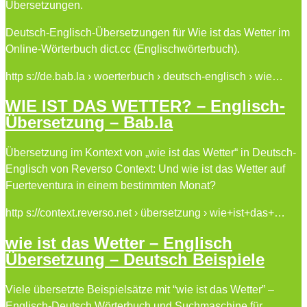
Übersetzungen.
Deutsch-Englisch-Übersetzungen für Wie ist das Wetter im
Online-Wörterbuch dict.cc (Englischwörterbuch).
http s://de.bab.la › woerterbuch › deutsch-englisch › wie…
WIE IST DAS WETTER? – Englisch-
Übersetzung – Bab.la
Übersetzung im Kontext von „wie ist das Wetter“ in Deutsch-
Englisch von Reverso Context: Und wie ist das Wetter auf
Fuerteventura in einem bestimmten Monat?
http s://context.reverso.net › übersetzung › wie+ist+das+…
wie ist das Wetter – Englisch
Übersetzung – Deutsch Beispiele
Viele übersetzte Beispielsätze mit “wie ist das Wetter” –
Englisch-Deutsch Wörterbuch und Suchmaschine für