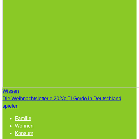
Wissen
Die Weihnachtslotterie 2023: El Gordo in Deutschland
spielen
Familie
Wohnen
Konsum