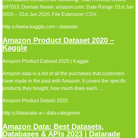
697053. Domain Name: amazon.com. Date Range: 01st Jan
2020 – 31st Jan 2020. File Extension: CSV.
http s://www.kaggle.com › datasets
Amazon Product Dataset 2020 –
Kaggle
Amazon Product Dataset 2020 | Kaggle
Amazon data is a list of all the purchases that customers
have made in the past with Amazon. It covers the specific
products they bought, how much does each …
Amazon Product Details 2020
http s://datarade.ai › data-categories
Amazon Data: Best Datasets,
Databases & APIs 2023 | Datarade