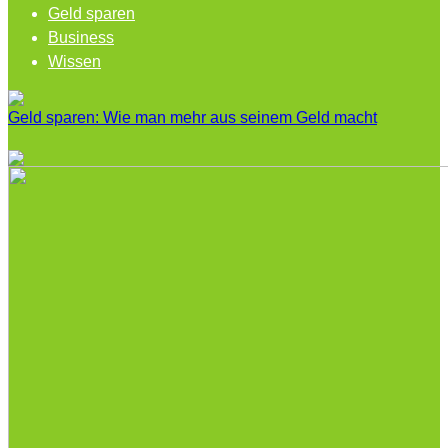
Geld sparen
Business
Wissen
Geld sparen: Wie man mehr aus seinem Geld macht