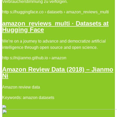
Verbraucherstimmung zu verfolgen.
http s://huggingface.co › datasets › amazon_reviews_multi
amazon_reviews_multi · Datasets at
Hugging Face
We’re on a journey to advance and democratize artificial
intelligence through open source and open science.
http s://nijianmo.github.io › amazon
Amazon Review Data (2018) – Jianmo
Ni
Amazon review data
Keywords: amazon datasets