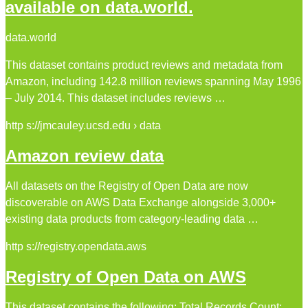
available on data.world.
data.world
This dataset contains product reviews and metadata from
Amazon, including 142.8 million reviews spanning May 1996
– July 2014. This dataset includes reviews …
http s://jmcauley.ucsd.edu › data
Amazon review data
All datasets on the Registry of Open Data are now
discoverable on AWS Data Exchange alongside 3,000+
existing data products from category-leading data …
http s://registry.opendata.aws
Registry of Open Data on AWS
This dataset contains the following: Total Records Count: