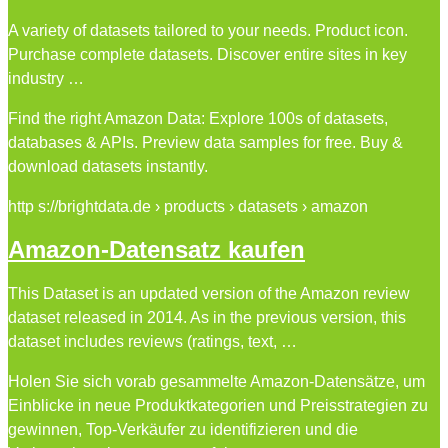
A variety of datasets tailored to your needs. Product icon.
Purchase complete datasets. Discover entire sites in key
industry …
Find the right Amazon Data: Explore 100s of datasets,
databases & APIs. Preview data samples for free. Buy &
download datasets instantly.
http s://brightdata.de › products › datasets › amazon
Amazon-Datensatz kaufen
This Dataset is an updated version of the Amazon review
dataset released in 2014. As in the previous version, this
dataset includes reviews (ratings, text, …
Holen Sie sich vorab gesammelte Amazon-Datensätze, um
Einblicke in neue Produktkategorien und Preisstrategien zu
gewinnen, Top-Verkäufer zu identifizieren und die