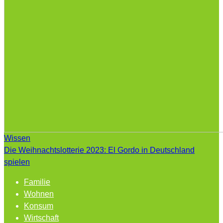
Wissen
Die Weihnachtslotterie 2023: El Gordo in Deutschland
spielen
Familie
Wohnen
Konsum
Wirtschaft