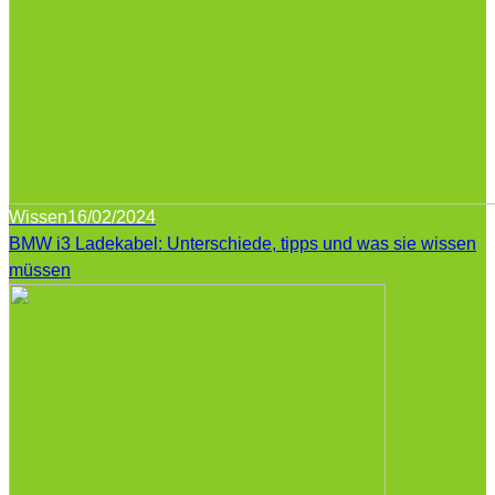
Wissen
16/02/2024
BMW i3 Ladekabel: Unterschiede, tipps und was sie wissen
müssen