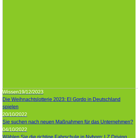
Wissen
19/12/2023
Die Weihnachtslotterie 2023: El Gordo in Deutschland
spielen
20/10/2022
Sie suchen nach neuen Maßnahmen für das Unternehmen?
04/10/2022
Wählen Sie die richtige Fahrschule in Nyborg: LZ Driving