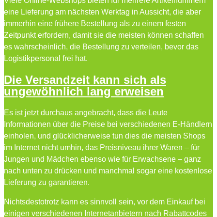
Viele Online-Webshops bieten für mehrere Artikelnummern
eine Lieferung am nächsten Werktag in Aussicht, die aber
immerhin eine frühere Bestellung als zu einem festen
Zeitpunkt erfordern, damit sie die meisten können schaffen
es wahrscheinlich, die Bestellung zu verteilen, bevor das
Logistikpersonal frei hat.
Die Versandzeit kann sich als
ungewöhnlich lang erweisen
Es ist jetzt durchaus angebracht, dass die Leute
Informationen über die Preise bei verschiedenen E-Händlern
einholen, und glücklicherweise tun dies die meisten Shops
im Internet nicht umhin, das Preisniveau ihrer Waren – für
Jungen und Mädchen ebenso wie für Erwachsene – ganz
nach unten zu drücken und manchmal sogar eine kostenlose
Lieferung zu garantieren.
Nichtsdestotrotz kann es sinnvoll sein, vor dem Einkauf bei
einigen verschiedenen Internetanbietern nach Rabattcodes