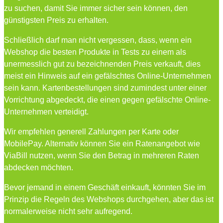
zu suchen, damit Sie immer sicher sein können, den
günstigsten Preis zu erhalten.
Schließlich darf man nicht vergessen, dass, wenn ein
Webshop die besten Produkte in Tests zu einem als
unermesslich gut zu bezeichnenden Preis verkauft, dies
meist ein Hinweis auf ein gefälschtes Online-Unternehmen
sein kann. Kartenbestellungen sind zumindest unter einer
Vorrichtung abgedeckt, die einen gegen gefälschte Online-
Unternehmen verteidigt.
Wir empfehlen generell Zahlungen per Karte oder
MobilePay. Alternativ können Sie ein Ratenangebot wie
ViaBill nutzen, wenn Sie den Betrag in mehreren Raten
abdecken möchten.
Bevor jemand in einem Geschäft einkauft, könnten Sie im
Prinzip die Regeln des Webshops durchgehen, aber das ist
normalerweise nicht sehr aufregend.