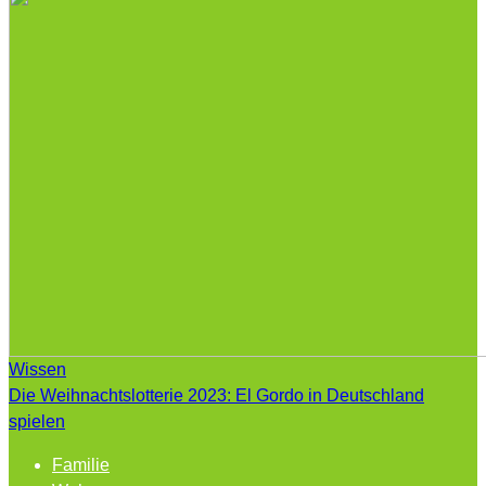
Wissen
Die Weihnachtslotterie 2023: El Gordo in Deutschland
spielen
Familie